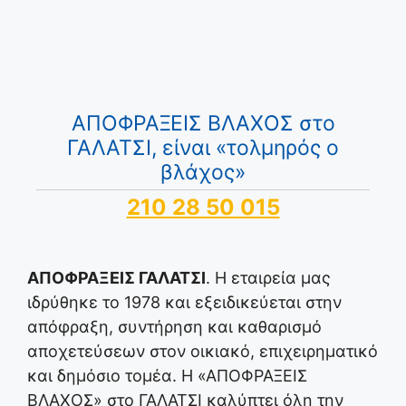
ΑΠΟΦΡΑΞΕΙΣ ΒΛΑΧΟΣ στο
ΓΑΛΑΤΣΙ, είναι «τολμηρός ο
βλάχος»
210 28 50 015
ΑΠΟΦΡΑΞΕΙΣ ΓΑΛΑΤΣΙ
. Η εταιρεία μας
ιδρύθηκε το 1978 και εξειδικεύεται στην
απόφραξη, συντήρηση και καθαρισμό
αποχετεύσεων στον οικιακό, επιχειρηματικό
και δημόσιο τομέα. Η «ΑΠΟΦΡΑΞΕΙΣ
ΒΛΑΧΟΣ» στο ΓΑΛΑΤΣΙ καλύπτει όλη την