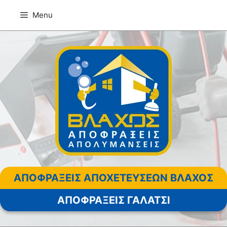
Μετάβαση
Menu
σε
περιεχόμενο
ΑΠΟΦΡΑΞΕΙΣ ΑΠΟΧΕΤΕΥΣΕΩΝ ΒΛΑΧΟΣ
ΑΠΟΦΡΑΞΕΙΣ ΓΑΛΑΤΣΙ