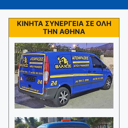
ΚΙΝΗΤΑ ΣΥΝΕΡΓΕΙΑ ΣΕ ΟΛΗ
ΤΗΝ ΑΘΗΝΑ