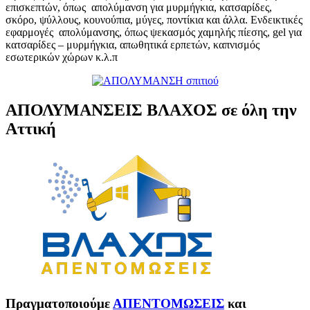
επισκεπτών, όπως απολύμανση για μυρμήγκια, κατσαρίδες,
σκόρο, ψύλλους, κουνούπια, μύγες, ποντίκια και άλλα. Ενδεικτικές
εφαρμογές απολύμανσης, όπως ψεκασμός χαμηλής πίεσης, gel για
κατσαρίδες – μυρμήγκια, απωθητικά ερπετών, καπνισμός
εσωτερικών χώρων κ.λ.π
ΑΠΟΛΥΜΑΝΣΕΙΣ ΒΛΑΧΟΣ σε όλη την
Αττική
Πραγματοποιούμε
ΑΠΕΝΤΟΜΩΣΕΙΣ
και