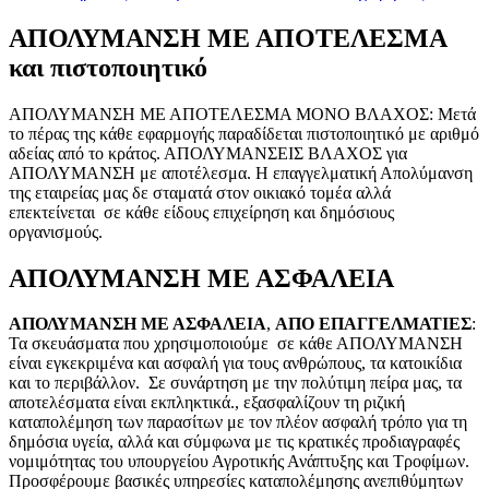
ΑΠΟΛΥΜΑΝΣΗ ΜΕ ΑΠΟΤΕΛΕΣΜΑ
και πιστοποιητικό
ΑΠΟΛΥΜΑΝΣΗ ΜΕ ΑΠΟΤΕΛΕΣΜΑ ΜΟΝΟ ΒΛΑΧΟΣ: Μετά
το πέρας της κάθε εφαρμογής παραδίδεται πιστοποιητικό με αριθμό
αδείας από το κράτος. ΑΠΟΛΥΜΑΝΣΕΙΣ ΒΛΑΧΟΣ για
ΑΠΟΛΥΜΑΝΣΗ με αποτέλεσμα. Η επαγγελματική Απολύμανση
της εταιρείας μας δε σταματά στον οικιακό τομέα αλλά
επεκτείνεται σε κάθε είδους επιχείρηση και δημόσιους
οργανισμούς.
ΑΠΟΛΥΜΑΝΣΗ ΜΕ ΑΣΦΑΛΕΙΑ
ΑΠΟΛΥΜΑΝΣΗ ΜΕ ΑΣΦΑΛΕΙΑ
,
ΑΠΟ ΕΠΑΓΓΕΛΜΑΤΙΕΣ
:
Τα σκευάσματα που χρησιμοποιούμε σε κάθε ΑΠΟΛΥΜΑΝΣΗ
είναι εγκεκριμένα και ασφαλή για τους ανθρώπους, τα κατοικίδια
και το περιβάλλον. Σε συνάρτηση με την πολύτιμη πείρα μας, τα
αποτελέσματα είναι εκπληκτικά., εξασφαλίζουν τη ριζική
καταπολέμηση των παρασίτων με τον πλέον ασφαλή τρόπο για τη
δημόσια υγεία, αλλά και σύμφωνα με τις κρατικές προδιαγραφές
νομιμότητας του υπουργείου Αγροτικής Ανάπτυξης και Τροφίμων.
Προσφέρουμε βασικές υπηρεσίες καταπολέμησης ανεπιθύμητων