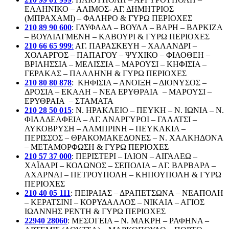
ΕΛΛΗΝΙΚΟ – ΑΛΙΜΟΣ- ΑΓ. ΔΗΜΗΤΡΙΟΣ
(ΜΠΡΑΧΑΜΙ) – ΦΑΛΗΡΟ & ΓΥΡΩ ΠΕΡΙΟΧΕΣ
210 89 90 600
: ΓΛΥΦΑΔΑ – ΒΟΥΛΑ – ΒΑΡΗ – ΒΑΡΚΙΖΑ
– ΒΟΥΛΙΑΓΜΕΝΗ – ΚΑΒΟΥΡΙ & ΓΥΡΩ ΠΕΡΙΟΧΕΣ
210 66 65 999
:
ΑΓ. ΠΑΡΑΣΚΕΥΗ – ΧΑΛΑΝΔΡΙ –
ΧΟΛΑΡΓΟΣ – ΠΑΠΑΓΟΥ – ΨΥΧΙΚΟ – ΦΙΛΟΘΕΗ –
ΒΡΙΛΗΣΣΙΑ – ΜΕΛΙΣΣΙΑ – ΜΑΡΟΥΣΙ – ΚΗΦΙΣΙΑ –
ΓΕΡΑΚΑΣ – ΠΑΛΛΗΝΗ & ΓΥΡΩ ΠΕΡΙΟΧΕΣ
210 80 80 878
: ΚΗΦΙΣΙΑ – ΑΝΟΙΞΗ – ΔΙΟΝΥΣΟΣ –
ΔΡΟΣΙΑ – ΕΚΑΛΗ – ΝΕΑ ΕΡΥΘΡΑΙΑ – ΜΑΡΟΥΣΙ –
ΕΡΥΘΡΑΙΑ – ΣΤΑΜΑΤΑ
210 28 50 015
: Ν. ΗΡΑΚΛΕΙΟ – ΠΕΥΚΗ – Ν. ΙΩΝΙΑ – Ν.
ΦΙΛΑΔΕΛΦΕΙΑ – ΑΓ. ΑΝΑΡΓΥΡΟΙ – ΓΑΛΑΤΣΙ –
ΛΥΚΟΒΡΥΣΗ – ΛΑΜΠΡΙΝΗ – ΠΕΥΚΑΚΙΑ –
ΠΕΡΙΣΣΟΣ – ΘΡΑΚΟΜΑΚΕΔΟΝΕΣ – Ν. ΧΑΛΚΗΔΟΝΑ
– ΜΕΤΑΜΟΡΦΩΣΗ & ΓΥΡΩ ΠΕΡΙΟΧΕΣ
210 57 37 000
: ΠΕΡΙΣΤΕΡΙ – ΙΛΙΟΝ – ΑΙΓΑΛΕΩ –
ΧΑΪΔΑΡΙ – ΚΟΛΩΝΟΣ – ΣΕΠΟΛΙΑ – ΑΓ. ΒΑΡΒΑΡΑ –
ΑΧΑΡΝΑΙ – ΠΕΤΡΟΥΠΟΛΗ – ΚΗΠΟΥΠΟΛΗ & ΓΥΡΩ
ΠΕΡΙΟΧΕΣ
210 40 05 111
: ΠΕΙΡΑΙΑΣ – ΔΡΑΠΕΤΣΩΝΑ – ΝΕΑΠΟΛΗ
– ΚΕΡΑΤΣΙΝΙ – ΚΟΡΥΔΑΛΛΟΣ – ΝΙΚΑΙΑ – ΑΓΙΟΣ
ΙΩΑΝΝΗΣ ΡΕΝΤΗ & ΓΥΡΩ ΠΕΡΙΟΧΕΣ
22940 28060
: ΜΕΣΟΓΕΙΑ – Ν. ΜΑΚΡΗ – ΡΑΦΗΝΑ –