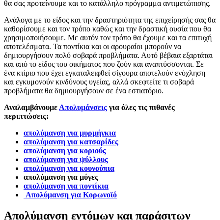
θα σας προτείνουμε και το κατάλληλο πρόγραμμα αντιμετώπισης.
Ανάλογα με το είδος και την δραστηριότητα της επιχείρησής σας θα
καθορίσουμε και τον τρόπο καθώς και την δραστική ουσία που θα
χρησιμοποιήσουμε. Με αυτόν τον τρόπο θα έχουμε και τα επιτυχή
αποτελέσματα. Τα ποντίκια και οι αρουραίοι μπορούν να
δημιουργήσουν πολύ σοβαρά προβλήματα. Αυτό βέβαια εξαρτάται
και από το είδος του οικήματος που ζούν και αναπτύσσονται. Σε
ένα κτίριο που έχει εγκαταλειφθεί σίγουρα αποτελούν ενόχληση
και εγκυμονούν κινδύνους υγείας, αλλά σκεφτείτε τι σοβαρά
προβλήματα θα δημιουργήσουν σε ένα εστιατόριο.
Αναλαμβάνουμε
Απολυμάνσεις
για όλες τις πιθανές
περιπτώσεις:
απολύμανση για μυρμήγκια
απολύμανση για κατσαρίδες
απολύμανση για κοριούς
απολύμανση για ψύλλους
απολύμανση για κουνούπια
απολύμανση για μύγες
απολύμανση για ποντίκια
Απολύμανση για Κορωνοϊό
Απολύμανση εντόμων και παράσιτων