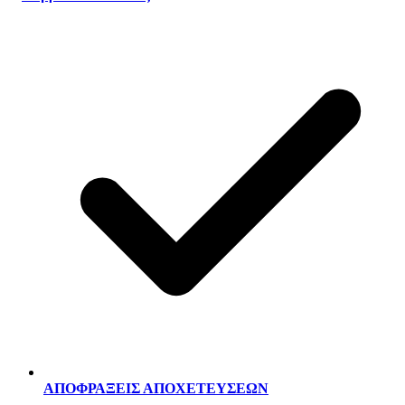
ΑΠΟΦΡΑΞΕΙΣ ΑΠΟΧΕΤΕΥΣΕΩΝ