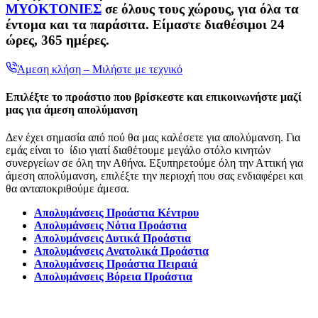
ΜΥΟΚΤΟΝΙΕΣ
σε όλους τους χώρους, για όλα τα
έντομα και τα παράσιτα. Είμαστε διαθέσιμοι 24
ώρες, 365 ημέρες.
Άμεση κλήση – Μιλήστε με τεχνικό
Επιλέξτε το προάστιο που βρίσκεστε και επικοινωνήστε μαζί
μας για άμεση απολύμανση
Δεν έχει σημασία από πού θα μας καλέσετε για απολύμανση. Για
εμάς είναι το ίδιο γιατί διαθέτουμε μεγάλο στόλο κινητών
συνεργείων σε όλη την Αθήνα. Εξυπηρετούμε όλη την Αττική για
άμεση απολύμανση, επιλέξτε την περιοχή που σας ενδιαφέρει και
θα ανταποκριθούμε άμεσα.
Απολυμάνσεις Προάστια Κέντρου
Απολυμάνσεις Νότια Προάστια
Απολυμάνσεις Δυτικά Προάστια
Απολυμάνσεις Ανατολικά Προάστια
Απολυμάνσεις Προάστια Πειραιά
Απολυμάνσεις Βόρεια Προάστια