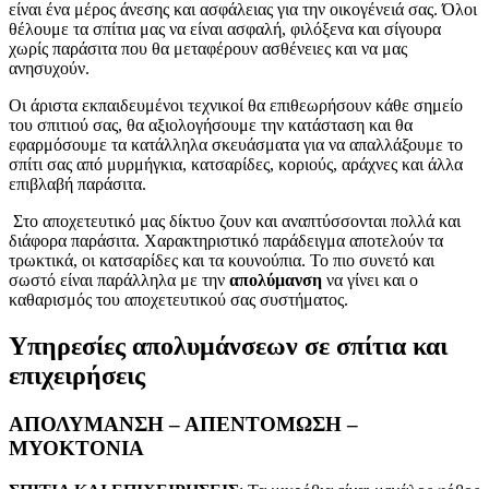
είναι ένα μέρος άνεσης και ασφάλειας για την οικογένειά σας. Όλοι
θέλουμε τα σπίτια μας να είναι ασφαλή, φιλόξενα και σίγουρα
χωρίς παράσιτα που θα μεταφέρουν ασθένειες και να μας
ανησυχούν.
Οι άριστα εκπαιδευμένοι τεχνικοί θα επιθεωρήσουν κάθε σημείο
του σπιτιού σας, θα αξιολογήσουμε την κατάσταση και θα
εφαρμόσουμε τα κατάλληλα σκευάσματα για να απαλλάξουμε το
σπίτι σας από μυρμήγκια, κατσαρίδες, κοριούς, αράχνες και άλλα
επιβλαβή παράσιτα.
Στο αποχετευτικό μας δίκτυο ζουν και αναπτύσσονται πολλά και
διάφορα παράσιτα. Χαρακτηριστικό παράδειγμα αποτελούν τα
τρωκτικά, οι κατσαρίδες και τα κουνούπια. Το πιο συνετό και
σωστό είναι παράλληλα με την
απολύμανση
να γίνει και ο
καθαρισμός του αποχετευτικού σας συστήματος.
Υπηρεσίες απολυμάνσεων σε σπίτια και
επιχειρήσεις
ΑΠΟΛΥΜΑΝΣΗ – ΑΠΕΝΤΟΜΩΣΗ –
ΜΥΟΚΤΟΝΙΑ