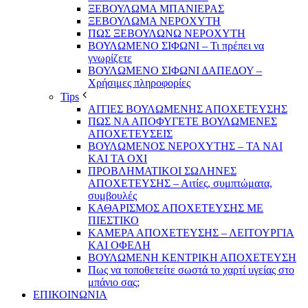
ΞΕΒΟΥΛΩΜΑ ΜΠΑΝΙΕΡΑΣ
ΞΕΒΟΥΛΩΜΑ ΝΕΡΟΧΥΤΗ
ΠΩΣ ΞΕΒΟΥΛΩΝΩ ΝΕΡΟΧΥΤΗ
ΒΟΥΛΩΜΕΝΟ ΣΙΦΩΝΙ – Τι πρέπει να
γνωρίζετε
ΒΟΥΛΩΜΕΝΟ ΣΙΦΩΝΙ ΔΑΠΕΔΟΥ –
Χρήσιμες πληροφορίες
Tips
ΑΙΤΙΕΣ ΒΟΥΛΩΜΕΝΗΣ ΑΠΟΧΕΤΕΥΣΗΣ
ΠΩΣ ΝΑ ΑΠΟΦΥΓΕΤΕ ΒΟΥΛΩΜΕΝΕΣ
ΑΠΟΧΕΤΕΥΣΕΙΣ
ΒΟΥΛΩΜΕΝΟΣ ΝΕΡΟΧΥΤΗΣ – TA NAI
KAI TA OXI
ΠΡΟΒΛΗΜΑΤIKOI ΣΩΛΗΝΕΣ
ΑΠΟΧΕΤΕΥΣΗΣ – Αιτίες, συμπτώματα,
συμβουλές
ΚΑΘΑΡΙΣΜΟΣ ΑΠΟΧΕΤΕΥΣΗΣ ΜΕ
ΠΙΕΣΤΙΚΟ
ΚΑΜΕΡΑ ΑΠΟΧΕΤΕΥΣΗΣ – ΛΕΙΤΟΥΡΓΙΑ
ΚΑΙ ΟΦΕΛΗ
ΒΟΥΛΩΜΕΝΗ ΚΕΝΤΡΙΚΗ ΑΠΟΧΕΤΕΥΣΗ
Πως να τοποθετείτε σωστά το χαρτί υγείας στο
μπάνιο σας;
ΕΠΙΚΟΙΝΩΝΙΑ