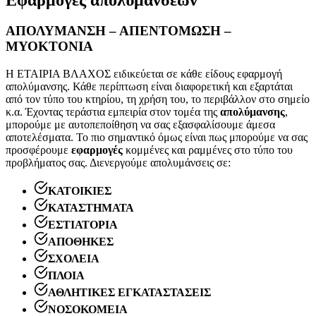
ΑΠΟΛΥΜΑΝΣΗ – ΑΠΕΝΤΟΜΩΣΗ –
ΜΥΟΚΤΟΝΙΑ
Η ΕΤΑΙΡΙΑ ΒΛΑΧΟΣ ειδικεύεται σε κάθε είδους εφαρμογή
απολύμανσης. Κάθε περίπτωση είναι διαφορετική και εξαρτάται
από τον τύπο του κτηρίου, τη χρήση του, το περιβάλλον στο σημείο
κ.α. Έχοντας τεράστια εμπειρία στον τομέα της
απολύμανσης
,
μπορούμε με αυτοπεποίθηση να σας εξασφαλίσουμε άμεσα
αποτελέσματα. Το πιο σημαντικό όμως είναι πως μπορούμε να σας
προσφέρουμε
εφαρμογές
κομμένες και ραμμένες στο τύπο του
προβλήματος σας. Διενεργούμε απολυμάνσεις σε:
ΚΑΤΟΙΚΙΕΣ
ΚΑΤΑΣΤΗΜΑΤΑ
ΕΣΤΙΑΤΟΡΙΑ
ΑΠΟΘΗΚΕΣ
ΣΧΟΛΕΙΑ
ΠΛΟΙΑ
ΑΘΛΗΤΙΚΕΣ ΕΓΚΑΤΑΣΤΑΣΕΙΣ
ΝΟΣΟΚΟΜΕΙΑ