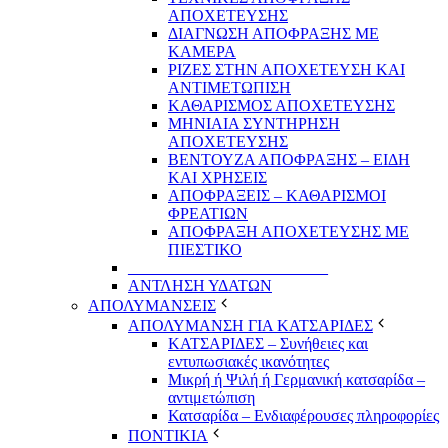
ΑΠΟΧΕΤΕΥΣΗΣ
ΔΙΑΓΝΩΣΗ ΑΠΟΦΡΑΞΗΣ ΜΕ
ΚΑΜΕΡΑ
ΡΙΖΕΣ ΣΤΗΝ ΑΠΟΧΕΤΕΥΣΗ ΚΑΙ
ΑΝΤΙΜΕΤΩΠΙΣΗ
ΚΑΘΑΡΙΣΜΟΣ ΑΠΟΧΕΤΕΥΣΗΣ
ΜΗΝΙΑΙΑ ΣΥΝΤΗΡΗΣΗ
ΑΠΟΧΕΤΕΥΣΗΣ
ΒΕΝΤΟΥΖΑ ΑΠΟΦΡΑΞΗΣ – ΕΙΔΗ
ΚΑΙ ΧΡΗΣΕΙΣ
ΑΠΟΦΡΑΞΕΙΣ – ΚΑΘΑΡΙΣΜΟΙ
ΦΡΕΑΤΙΩΝ
ΑΠΟΦΡΑΞΗ ΑΠΟΧΕΤΕΥΣΗΣ ΜΕ
ΠΙΕΣΤΙΚΟ
_________________________
ΑΝΤΛΗΣΗ ΥΔΑΤΩΝ
ΑΠΟΛΥΜΑΝΣΕΙΣ
ΑΠΟΛΥΜΑΝΣΗ ΓΙΑ ΚΑΤΣΑΡΙΔΕΣ
ΚΑΤΣΑΡΙΔΕΣ – Συνήθειες και
εντυπωσιακές ικανότητες
Μικρή ή Ψιλή ή Γερμανική κατσαρίδα –
αντιμετώπιση
Κατσαρίδα – Ενδιαφέρουσες πληροφορίες
ΠΟΝΤΙΚΙΑ