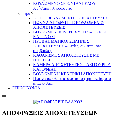
ΒΟΥΛΩΜΕΝΟ ΣΙΦΩΝΙ ΔΑΠΕΔΟΥ –
Χρήσιμες πληροφορίες
Tips
ΑΙΤΙΕΣ ΒΟΥΛΩΜΕΝΗΣ ΑΠΟΧΕΤΕΥΣΗΣ
ΠΩΣ ΝΑ ΑΠΟΦΥΓΕΤΕ ΒΟΥΛΩΜΕΝΕΣ
ΑΠΟΧΕΤΕΥΣΕΙΣ
ΒΟΥΛΩΜΕΝΟΣ ΝΕΡΟΧΥΤΗΣ – TA NAI
KAI TA OXI
ΠΡΟΒΛΗΜΑΤIKOI ΣΩΛΗΝΕΣ
ΑΠΟΧΕΤΕΥΣΗΣ – Αιτίες, συμπτώματα,
συμβουλές
ΚΑΘΑΡΙΣΜΟΣ ΑΠΟΧΕΤΕΥΣΗΣ ΜΕ
ΠΙΕΣΤΙΚΟ
ΚΑΜΕΡΑ ΑΠΟΧΕΤΕΥΣΗΣ – ΛΕΙΤΟΥΡΓΙΑ
ΚΑΙ ΟΦΕΛΗ
ΒΟΥΛΩΜΕΝΗ ΚΕΝΤΡΙΚΗ ΑΠΟΧΕΤΕΥΣΗ
Πως να τοποθετείτε σωστά το χαρτί υγείας στο
μπάνιο σας;
ΕΠΙΚΟΙΝΩΝΙΑ
ΑΠΟΦΡΑΞΕΙΣ ΑΠΟΧΕΤΕΥΣΕΩΝ