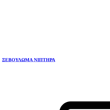
ΞΕΒΟΥΛΩΜΑ ΝΙΠΤΗΡΑ