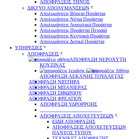
ΑΠΟΦΡΑΞΕΙΣ ΤΗΝΟΣ
ΔΙΚΤΥΟ ΑΠΟΛΥΜΑΝΣΕΩΝ
Απολυμάνσεις Βόρεια Προάστια
Απολυμάνσεις Νότια Προάστια
Απολυμάνσεις Ανατολικά Προάστια
Απολυμάνσεις Προάστια Πειραιά
Απολυμάνσεις Κεντρικά Προάστια
Απολυμάνσεις Δυτικά Προάστια
ΥΠΗΡΕΣΙΕΣ
ΑΠΟΦΡΑΞΕΙΣ
ΑΠΟΦΡΑΞΗ ΝΕΡΟΧΥΤΗ
ΚΟΥΖΙΝΑΣ
ΑΠΟΦΡΑΞΗ ΛΕΚΑΝΗΣ ΤΟΥΑΛΕΤΑΣ
ΑΠΟΦΡΑΞΗ ΝΙΠΤΗΡΑ
ΑΠΟΦΡΑΞΗ ΜΠΑΝΙΕΡΑΣ
ΑΠΟΦΡΑΞΗ ΣΙΦΩΝΙΟΥ
ΑΠΟΦΡΑΞΗ ΦΡΕΑΤΙΟΥ
ΑΠΟΦΡΑΞΗ ΥΔΡΟΡΡΟΗΣ
_________________________
ΑΠΟΦΡΑΞΕΙΣ ΑΠΟΧΕΤΕΥΣΕΩΝ
ΕΙΔΗ ΑΠΟΦΡΑΞΗΣ
ΑΠΟΦΡΑΞΕΙΣ ΑΠΟΧΕΤΕΥΣΕΩΝ
ΠΑΝΤΟΣ ΤΥΠΟΥ
ΤΕΧΝΙΚΕΣ ΑΠΟΦΡΑΞΗΣ