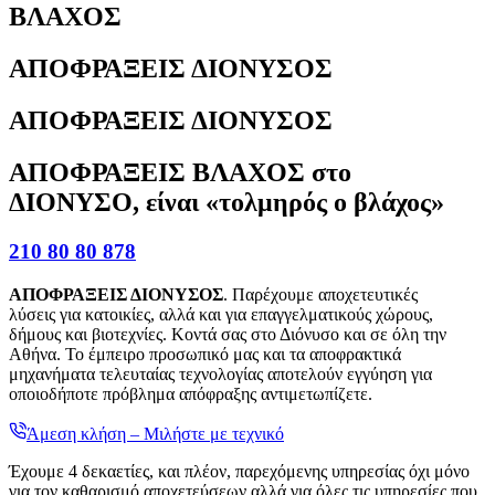
ΒΛΑΧΟΣ
ΑΠΟΦΡΑΞΕΙΣ ΔΙΟΝΥΣΟΣ
ΑΠΟΦΡΑΞΕΙΣ ΔΙΟΝΥΣΟΣ
ΑΠΟΦΡΑΞΕΙΣ ΒΛΑΧΟΣ στο
ΔΙΟΝΥΣΟ, είναι «τολμηρός ο βλάχος»
210 80 80 878
ΑΠΟΦΡΑΞΕΙΣ ΔΙΟΝΥΣΟΣ
. Παρέχουμε αποχετευτικές
λύσεις για κατοικίες, αλλά και για επαγγελματικούς χώρους,
δήμους και βιοτεχνίες. Κοντά σας στο Διόνυσο και σε όλη την
Αθήνα. Το έμπειρο προσωπικό μας και τα αποφρακτικά
μηχανήματα τελευταίας τεχνολογίας αποτελούν εγγύηση για
οποιοδήποτε πρόβλημα απόφραξης αντιμετωπίζετε.
Άμεση κλήση – Μιλήστε με τεχνικό
Έχουμε 4 δεκαετίες, και πλέον, παρεχόμενης υπηρεσίας όχι μόνο
για τον καθαρισμό αποχετεύσεων αλλά για όλες τις υπηρεσίες που