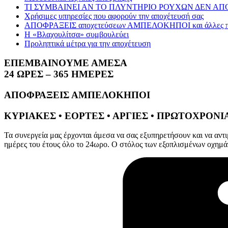
ΤΙ ΣΥΜΒΑΙΝΕΙ ΑΝ ΤΟ ΠΛΥΝΤΗΡΙΟ ΡΟΥΧΩΝ ΔΕΝ ΑΠΟ
Χρήσιμες υπηρεσίες που αφορούν την αποχέτευσή σας
ΑΠΟΦΡΑΞΕΙΣ αποχετεύσεων ΑΜΠΕΛΟΚΗΠΟΙ και άλλες πε
Η «Βλαχουλίτσα» συμβουλεύει
Προληπτικά μέτρα για την αποχέτευση
ΕΠΕΜΒΑΙΝΟΥΜΕ ΑΜΕΣΑ
24 ΩΡΕΣ – 365 ΗΜΕΡΕΣ
ΑΠΟΦΡΑΞΕΙΣ ΑΜΠΕΛΟΚΗΠΟΙ
ΚΥΡΙΑΚΕΣ • ΕΟΡΤΕΣ • ΑΡΓΙΕΣ • ΠΡΩΤΟΧΡΟΝ
Τα συνεργεία μας έρχονται άμεσα να σας εξυπηρετήσουν και να αντι
ημέρες του έτους όλο το 24ωρο. Ο στόλος των εξοπλισμένων οχημάτ