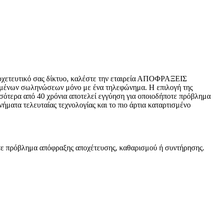
ποχετευτικό σας δίκτυο, καλέστε την εταιρεία ΑΠΟΦΡΑΞΕΙΣ
ωμένων σωληνώσεων μόνο με ένα τηλεφώνημα. Η επιλογή της
ισσότερα από 40 χρόνια αποτελεί εγγύηση για οποιοδήποτε πρόβλημα
ήματα τελευταίας τεχνολογίας και το πιο άρτια καταρτισμένο
ήποτε πρόβλημα απόφραξης αποχέτευσης, καθαρισμού ή συντήρησης.