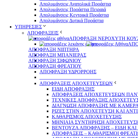
Απολυμάνσεις Ανατολικά Προάστια
Απολυμάνσεις Προάστια Πειραιά
Απολυμάνσεις Κεντρικά Προάστια
Απολυμάνσεις Δυτικά Προάστια
ΥΠΗΡΕΣΙΕΣ
ΑΠΟΦΡΑΞΕΙΣ
ΑΠΟΦΡΑΞΗ ΝΕΡΟΧΥΤΗ ΚΟΥ
ΑΠΟ
ΑΠΟΦΡΑΞΗ ΝΙΠΤΗΡΑ
ΑΠΟΦΡΑΞΗ ΜΠΑΝΙΕΡΑΣ
ΑΠΟΦΡΑΞΗ ΣΙΦΩΝΙΟΥ
ΑΠΟΦΡΑΞΗ ΦΡΕΑΤΙΟΥ
ΑΠΟΦΡΑΞΗ ΥΔΡΟΡΡΟΗΣ
_________________________
ΑΠΟΦΡΑΞΕΙΣ ΑΠΟΧΕΤΕΥΣΕΩΝ
ΕΙΔΗ ΑΠΟΦΡΑΞΗΣ
ΑΠΟΦΡΑΞΕΙΣ ΑΠΟΧΕΤΕΥΣΕΩΝ ΠΑΝ
ΤΕΧΝΙΚΕΣ ΑΠΟΦΡΑΞΗΣ ΑΠΟΧΕΤΕΥ
ΔΙΑΓΝΩΣΗ ΑΠΟΦΡΑΞΗΣ ΜΕ ΚΑΜΕΡ
ΡΙΖΕΣ ΣΤΗΝ ΑΠΟΧΕΤΕΥΣΗ ΚΑΙ ΑΝΤ
ΚΑΘΑΡΙΣΜΟΣ ΑΠΟΧΕΤΕΥΣΗΣ
ΜΗΝΙΑΙΑ ΣΥΝΤΗΡΗΣΗ ΑΠΟΧΕΤΕΥΣ
ΒΕΝΤΟΥΖΑ ΑΠΟΦΡΑΞΗΣ – ΕΙΔΗ ΚΑΙ 
ΑΠΟΦΡΑΞΕΙΣ – ΚΑΘΑΡΙΣΜΟΙ ΦΡΕΑΤ