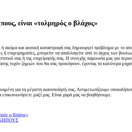
ς, είναι «τολμηρός ο βλάχος»
βη ή ακόμα και φυσική καταστροφή σας δημιουργεί πρόβλημα με το α
επιχειρηματίες, μπορείτε να απαλλαγείτε από το άγχος των βουλ
σπιτιού σας ή της επιχείρησής σας. Η συνεχής παρουσία μας για περ
ασης τυχόν ζημιών που θα σας προκύψουν, έχοντας τα καλύτερα μηχαν
 εγγυημένη για τη μέγιστη ικανοποίησή σας. Αντιμετωπίζουμε οποιοδ
 επικοινωνήσετε μαζί μας. Είναι χαρά μας να βοηθήσουμε.
ρός ο βλάχος»
ΟΚΗΠΟΥΣ