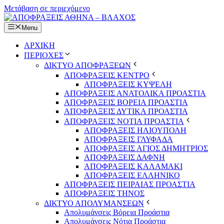
Μετάβαση σε περιεχόμενο
Menu
ΑΡΧΙΚΗ
ΠΕΡΙΟΧΕΣ
ΔΙΚΤΥΟ ΑΠΟΦΡΑΞΕΩΝ
ΑΠΟΦΡΑΞΕΙΣ ΚΕΝΤΡΟ
ΑΠΟΦΡΑΞΕΙΣ ΚΥΨΕΛΗ
ΑΠΟΦΡΑΞΕΙΣ ΑΝΑΤΟΛΙΚΑ ΠΡΟΑΣΤΙΑ
ΑΠΟΦΡΑΞΕΙΣ ΒΟΡΕΙΑ ΠΡΟΑΣΤΙΑ
ΑΠΟΦΡΑΞΕΙΣ ΔΥΤΙΚΑ ΠΡΟΑΣΤΙΑ
ΑΠΟΦΡΑΞΕΙΣ ΝΟΤΙΑ ΠΡΟΑΣΤΙΑ
ΑΠΟΦΡΑΞΕΙΣ ΗΛΙΟΥΠΟΛΗ
ΑΠΟΦΡΑΞΕΙΣ ΓΛΥΦΑΔΑ
ΑΠΟΦΡΑΞΕΙΣ ΑΓΙΟΣ ΔΗΜΗΤΡΙΟΣ
ΑΠΟΦΡΑΞΕΙΣ ΔΑΦΝΗ
ΑΠΟΦΡΑΞΕΙΣ ΚΑΛΑΜΑΚΙ
ΑΠΟΦΡΑΞΕΙΣ ΕΛΛΗΝΙΚΟ
ΑΠΟΦΡΑΞΕΙΣ ΠΕΙΡΑΙΑΣ ΠΡΟΑΣΤΙΑ
ΑΠΟΦΡΑΞΕΙΣ ΤΗΝΟΣ
ΔΙΚΤΥΟ ΑΠΟΛΥΜΑΝΣΕΩΝ
Απολυμάνσεις Βόρεια Προάστια
Απολυμάνσεις Νότια Προάστια