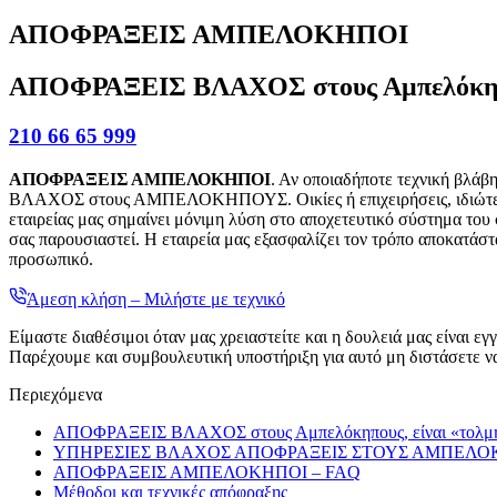
ΑΠΟΦΡΑΞΕΙΣ ΑΜΠΕΛΟΚΗΠΟΙ
ΑΠΟΦΡΑΞΕΙΣ ΒΛΑΧΟΣ στους Αμπελόκηπου
210 66 65 999
ΑΠΟΦΡΑΞΕΙΣ ΑΜΠΕΛΟΚΗΠΟΙ
. Αν οποιαδήποτε τεχνική βλά
ΒΛΑΧΟΣ στους ΑΜΠΕΛΟΚΗΠΟΥΣ. Οικίες ή επιχειρήσεις, ιδιώτες ή 
εταιρείας μας σημαίνει μόνιμη λύση στο αποχετευτικό σύστημα του 
σας παρουσιαστεί. Η εταιρεία μας εξασφαλίζει τον τρόπο αποκατάστ
προσωπικό.
Άμεση κλήση – Μιλήστε με τεχνικό
Είμαστε διαθέσιμοι όταν μας χρειαστείτε και η δουλειά μας είναι
Παρέχουμε και συμβουλευτική υποστήριξη για αυτό μη διστάσετε να
Περιεχόμενα
ΑΠΟΦΡΑΞΕΙΣ ΒΛΑΧΟΣ στους Αμπελόκηπους, είναι «τολμη
ΥΠΗΡΕΣΙΕΣ ΒΛΑΧΟΣ ΑΠΟΦΡΑΞΕΙΣ ΣΤΟΥΣ ΑΜΠΕΛ
ΑΠΟΦΡΑΞΕΙΣ ΑΜΠΕΛΟΚΗΠΟΙ – FAQ
Μέθοδοι και τεχνικές απόφραξης