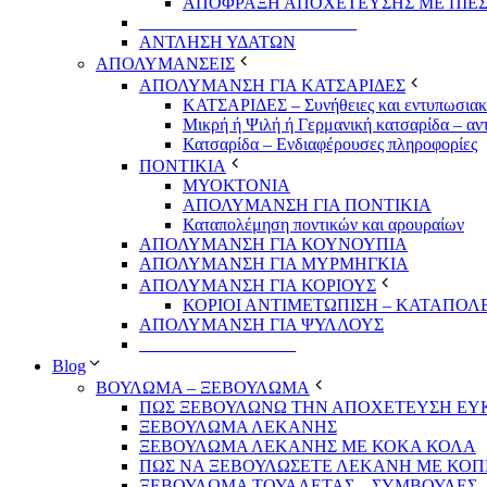
ΑΠΟΦΡΑΞΗ ΑΠΟΧΕΤΕΥΣΗΣ ΜΕ ΠΙΕΣ
_________________________
ΑΝΤΛΗΣΗ ΥΔΑΤΩΝ
ΑΠΟΛΥΜΑΝΣΕΙΣ
ΑΠΟΛΥΜΑΝΣΗ ΓΙΑ ΚΑΤΣΑΡΙΔΕΣ
ΚΑΤΣΑΡΙΔΕΣ – Συνήθειες και εντυπωσιακέ
Μικρή ή Ψιλή ή Γερμανική κατσαρίδα – αν
Κατσαρίδα – Ενδιαφέρουσες πληροφορίες
ΠΟΝΤΙΚΙΑ
ΜΥΟΚΤΟΝΙΑ
ΑΠΟΛΥΜΑΝΣΗ ΓΙΑ ΠΟΝΤΙΚΙΑ
Καταπολέμηση ποντικών και αρουραίων
ΑΠΟΛΥΜΑΝΣΗ ΓΙΑ ΚΟΥΝΟΥΠΙΑ
ΑΠΟΛΥΜΑΝΣΗ ΓΙΑ ΜΥΡΜΗΓΚΙΑ
ΑΠΟΛΥΜΑΝΣΗ ΓΙΑ ΚΟΡΙΟΥΣ
ΚΟΡΙΟΙ ΑΝΤΙΜΕΤΩΠΙΣΗ – ΚΑΤΑΠΟ
ΑΠΟΛΥΜΑΝΣΗ ΓΙΑ ΨΥΛΛΟΥΣ
__________________
Blog
ΒΟΥΛΩΜΑ – ΞΕΒΟΥΛΩΜΑ
ΠΩΣ ΞΕΒΟΥΛΩΝΩ ΤΗΝ ΑΠΟΧΕΤΕΥΣΗ ΕΥ
ΞΕΒΟΥΛΩΜΑ ΛΕΚΑΝΗΣ
ΞΕΒΟΥΛΩΜΑ ΛΕΚΑΝΗΣ ΜΕ ΚΟΚΑ ΚΟΛΑ
ΠΩΣ ΝΑ ΞΕΒΟΥΛΩΣΕΤΕ ΛΕΚΑΝΗ ΜΕ ΚΟ
ΞΕΒΟΥΛΩΜΑ ΤΟΥΑΛΕΤΑΣ – ΣΥΜΒΟΥΛΕΣ