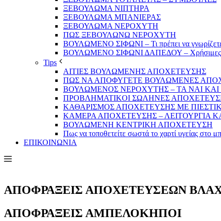
ΞΕΒΟΥΛΩΜΑ ΝΙΠΤΗΡΑ
ΞΕΒΟΥΛΩΜΑ ΜΠΑΝΙΕΡΑΣ
ΞΕΒΟΥΛΩΜΑ ΝΕΡΟΧΥΤΗ
ΠΩΣ ΞΕΒΟΥΛΩΝΩ ΝΕΡΟΧΥΤΗ
ΒΟΥΛΩΜΕΝΟ ΣΙΦΩΝΙ – Τι πρέπει να γνωρίζετ
ΒΟΥΛΩΜΕΝΟ ΣΙΦΩΝΙ ΔΑΠΕΔΟΥ – Χρήσιμες π
Tips
ΑΙΤΙΕΣ ΒΟΥΛΩΜΕΝΗΣ ΑΠΟΧΕΤΕΥΣΗΣ
ΠΩΣ ΝΑ ΑΠΟΦΥΓΕΤΕ ΒΟΥΛΩΜΕΝΕΣ ΑΠΟ
ΒΟΥΛΩΜΕΝΟΣ ΝΕΡΟΧΥΤΗΣ – TA NAI KAI 
ΠΡΟΒΛΗΜΑΤIKOI ΣΩΛΗΝΕΣ ΑΠΟΧΕΤΕΥΣΗΣ – Α
ΚΑΘΑΡΙΣΜΟΣ ΑΠΟΧΕΤΕΥΣΗΣ ΜΕ ΠΙΕΣΤΙ
ΚΑΜΕΡΑ ΑΠΟΧΕΤΕΥΣΗΣ – ΛΕΙΤΟΥΡΓΙΑ Κ
ΒΟΥΛΩΜΕΝΗ ΚΕΝΤΡΙΚΗ ΑΠΟΧΕΤΕΥΣΗ
Πως να τοποθετείτε σωστά το χαρτί υγείας στο μπ
ΕΠΙΚΟΙΝΩΝΙΑ
ΑΠΟΦΡΑΞΕΙΣ ΑΠΟΧΕΤΕΥΣΕΩΝ ΒΛΑ
ΑΠΟΦΡΑΞΕΙΣ ΑΜΠΕΛΟΚΗΠΟΙ