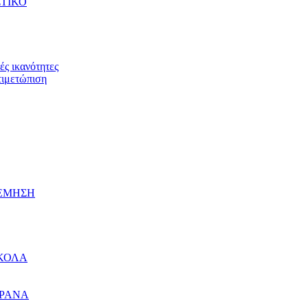
ΤΙΚΟ
ς ικανότητες
τιμετώπιση
ΛΕΜΗΣΗ
ΚΟΛΑ
ΠΡΑΝΑ