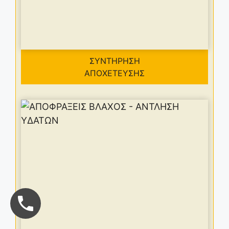
ΣΥΝΤΗΡΗΣΗ
ΑΠΟΧΕΤΕΥΣΗΣ