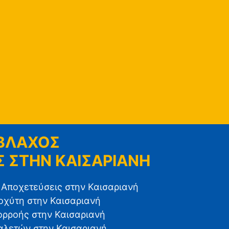
 ΒΛΑΧΟΣ
 ΣΤΗΝ ΚΑΙΣΑΡΙΑΝΗ
 Αποχετεύσεις στην Καισαριανή
χύτη στην Καισαριανή
ρροής στην Καισαριανή
λετών στην Καισαριανή