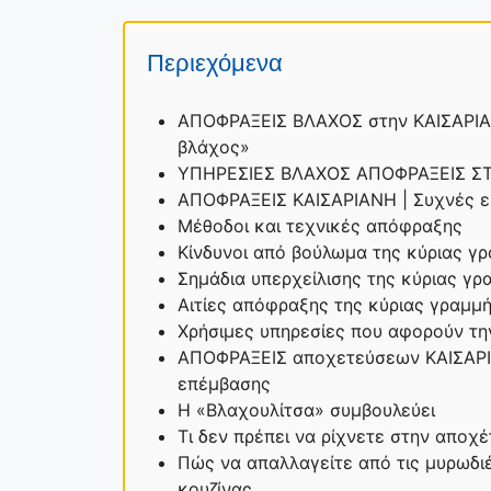
Περιεχόμενα
ΑΠΟΦΡΑΞΕΙΣ ΒΛΑΧΟΣ στην ΚΑΙΣΑΡΙΑΝ
βλάχος»
ΥΠΗΡΕΣΙΕΣ ΒΛΑΧΟΣ ΑΠΟΦΡΑΞΕΙΣ Σ
ΑΠΟΦΡΑΞΕΙΣ ΚΑΙΣΑΡΙΑΝΗ | Συχνές ε
Μέθοδοι και τεχνικές απόφραξης
Κίνδυνοι από βούλωμα της κύριας γ
Σημάδια υπερχείλισης της κύριας γ
Αιτίες απόφραξης της κύριας γραμμ
Χρήσιμες υπηρεσίες που αφορούν τ
ΑΠΟΦΡΑΞΕΙΣ αποχετεύσεων ΚΑΙΣΑΡΙ
επέμβασης
Η «Βλαχουλίτσα» συμβουλεύει
Τι δεν πρέπει να ρίχνετε στην αποχ
Πώς να απαλλαγείτε από τις μυρωδι
κουζίνας