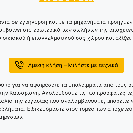
πάντα σε εγρήγορση και με τα μηχανήματα προηγμέν
υμβαίνει στο εσωτερικό των σωλήνων της αποχέτε
υ οικιακού ή επαγγελματικού σας χώρου και αξίζει
Άμεση κλήση – Μιλήστε με τεχνικό
όπο για να αφαιρέσετε τα υπολείμματα από τους σω
ν Καισαριανή. Ακολουθούμε τις πιο πρόσφατες τεχν
κολία της εργασίας που αναλαμβάνουμε, μπορείτε ν
οβλήματα. Ειδικευόμαστε στον τομέα των αποχετε
πηρεσιών.