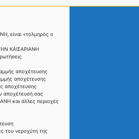
Η, είναι «τολμηρός ο
ΤΗΝ ΚΑΙΣΑΡΙΑΝΗ
ρωτήσεις
ραμμής αποχέτευσης
ραμμής αποχέτευσης
ής αποχέτευσης
ην αποχέτευσή σας
ΑΝΗ και άλλες περιοχές
έτευση
ές του νεροχύτη της