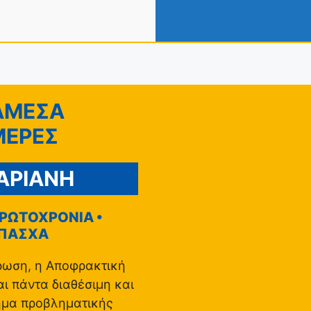
ΑΜΕΣΑ
ΜΕΡΕΣ
ΑΡΙΑΝΗ
 ΠΡΩΤΟΧΡΟΝΙΑ •
 ΠΑΣΧΑ
ρωση, η Αποφρακτική
ι πάντα διαθέσιμη και
ημα προβληματικής