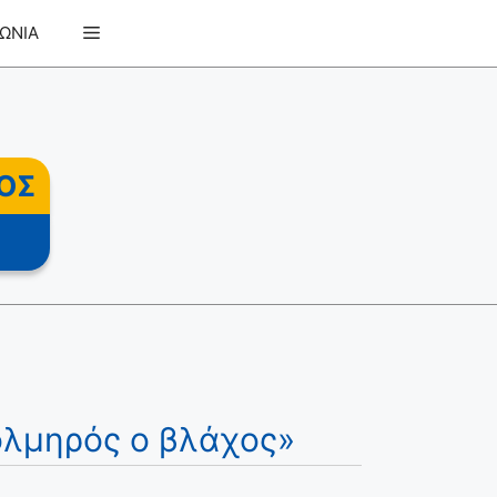
ΩΝΙΑ
ΟΣ
ολμηρός ο βλάχος»