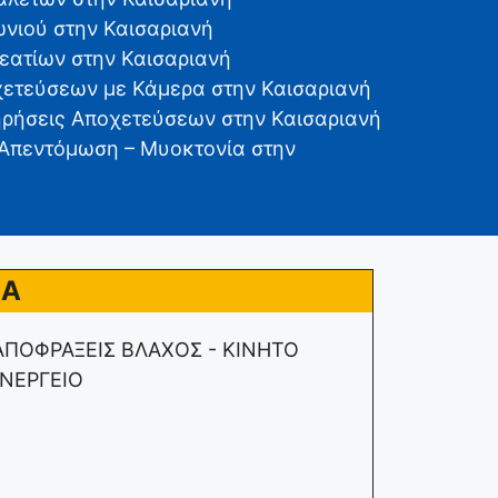
νιού στην Καισαριανή
εατίων στην Καισαριανή
ετεύσεων με Κάμερα στην Καισαριανή
ηρήσεις Αποχετεύσεων στην Καισαριανή
Απεντόμωση – Μυοκτονία στην
ΝΑ