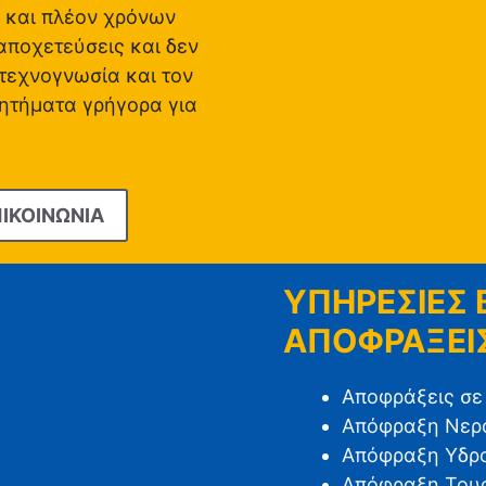
0 και πλέον χρόνων
αποχετεύσεις και δεν
 τεχνογνωσία και τον
ζητήματα γρήγορα για
ΙΚΟΙΝΩΝΙΑ
ΥΠΗΡΕΣΙΕΣ
ΑΠΟΦΡΑΞΕΙΣ
Αποφράξεις σε
Απόφραξη Νερο
Απόφραξη Υδρο
Απόφραξη Τουα