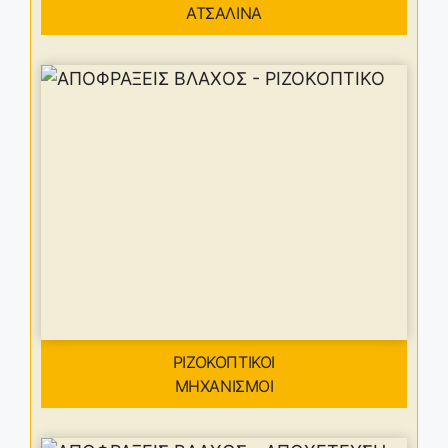
ΑΤΣΑΛΙΝΑ
ΡΙΖΟΚΟΠΤΙΚΟΙ
ΜΗΧΑΝΙΣΜΟΙ