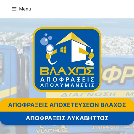
Μετάβαση
Menu
σε
περιεχόμενο
ΑΠΟΦΡΑΞΕΙΣ ΑΠΟΧΕΤΕΥΣΕΩΝ ΒΛΑΧΟΣ
ΑΠΟΦΡΑΞΕΙΣ ΛΥΚΑΒΗΤΤΟΣ