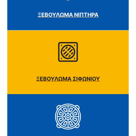
ΞΕΒΟΥΛΩΜΑ ΝΙΠΤΗΡΑ
ΞΕΒΟΥΛΩΜΑ ΣΙΦΩΝΙΟΥ