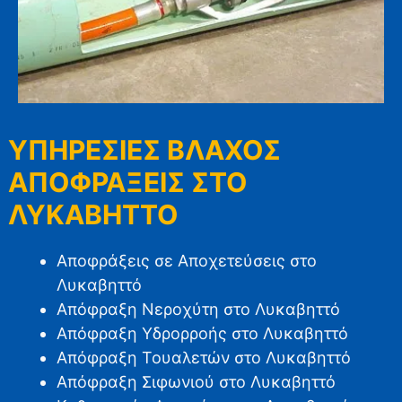
ΥΠΗΡΕΣΙΕΣ ΒΛΑΧΟΣ
ΑΠΟΦΡΑΞΕΙΣ ΣΤΟ
ΛΥΚΑΒΗΤΤΟ
Αποφράξεις σε Αποχετεύσεις στο
Λυκαβηττό
Απόφραξη Νεροχύτη στο Λυκαβηττό
Απόφραξη Υδρορροής στο Λυκαβηττό
Απόφραξη Τουαλετών στο Λυκαβηττό
Απόφραξη Σιφωνιού στο Λυκαβηττό