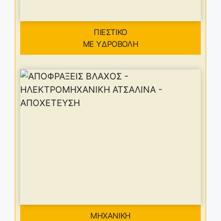
ΠΙΕΣΤΙΚΟ
ΜΕ ΥΔΡΟΒΟΛΗ
ΜΗΧΑΝΙΚΗ