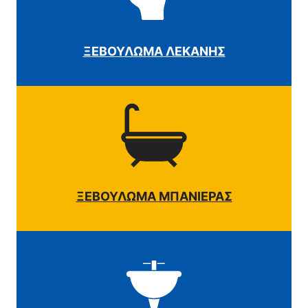
ΞΕΒΟΥΛΩΜΑ ΛΕΚΑΝΗΣ
ΞΕΒΟΥΛΩΜΑ ΜΠΑΝΙΕΡΑΣ