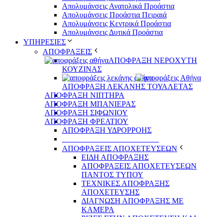
Απολυμάνσεις Ανατολικά Προάστια
Απολυμάνσεις Προάστια Πειραιά
Απολυμάνσεις Κεντρικά Προάστια
Απολυμάνσεις Δυτικά Προάστια
ΥΠΗΡΕΣΙΕΣ
ΑΠΟΦΡΑΞΕΙΣ
ΑΠΟΦΡΑΞΗ ΝΕΡΟΧΥΤΗ
ΚΟΥΖΙΝΑΣ
ΑΠΟΦΡΑΞΗ ΛΕΚΑΝΗΣ ΤΟΥΑΛΕΤΑΣ
ΑΠΟΦΡΑΞΗ ΝΙΠΤΗΡΑ
ΑΠΟΦΡΑΞΗ ΜΠΑΝΙΕΡΑΣ
ΑΠΟΦΡΑΞΗ ΣΙΦΩΝΙΟΥ
ΑΠΟΦΡΑΞΗ ΦΡΕΑΤΙΟΥ
ΑΠΟΦΡΑΞΗ ΥΔΡΟΡΡΟΗΣ
_________________________
ΑΠΟΦΡΑΞΕΙΣ ΑΠΟΧΕΤΕΥΣΕΩΝ
ΕΙΔΗ ΑΠΟΦΡΑΞΗΣ
ΑΠΟΦΡΑΞΕΙΣ ΑΠΟΧΕΤΕΥΣΕΩΝ
ΠΑΝΤΟΣ ΤΥΠΟΥ
ΤΕΧΝΙΚΕΣ ΑΠΟΦΡΑΞΗΣ
ΑΠΟΧΕΤΕΥΣΗΣ
ΔΙΑΓΝΩΣΗ ΑΠΟΦΡΑΞΗΣ ΜΕ
ΚΑΜΕΡΑ