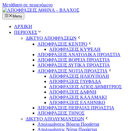
Μετάβαση σε περιεχόμενο
Menu
ΑΡΧΙΚΗ
ΠΕΡΙΟΧΕΣ
ΔΙΚΤΥΟ ΑΠΟΦΡΑΞΕΩΝ
ΑΠΟΦΡΑΞΕΙΣ ΚΕΝΤΡΟ
ΑΠΟΦΡΑΞΕΙΣ ΚΥΨΕΛΗ
ΑΠΟΦΡΑΞΕΙΣ ΑΝΑΤΟΛΙΚΑ ΠΡΟΑΣΤΙΑ
ΑΠΟΦΡΑΞΕΙΣ ΒΟΡΕΙΑ ΠΡΟΑΣΤΙΑ
ΑΠΟΦΡΑΞΕΙΣ ΔΥΤΙΚΑ ΠΡΟΑΣΤΙΑ
ΑΠΟΦΡΑΞΕΙΣ ΝΟΤΙΑ ΠΡΟΑΣΤΙΑ
ΑΠΟΦΡΑΞΕΙΣ ΗΛΙΟΥΠΟΛΗ
ΑΠΟΦΡΑΞΕΙΣ ΓΛΥΦΑΔΑ
ΑΠΟΦΡΑΞΕΙΣ ΑΓΙΟΣ ΔΗΜΗΤΡΙΟΣ
ΑΠΟΦΡΑΞΕΙΣ ΔΑΦΝΗ
ΑΠΟΦΡΑΞΕΙΣ ΚΑΛΑΜΑΚΙ
ΑΠΟΦΡΑΞΕΙΣ ΕΛΛΗΝΙΚΟ
ΑΠΟΦΡΑΞΕΙΣ ΠΕΙΡΑΙΑΣ ΠΡΟΑΣΤΙΑ
ΑΠΟΦΡΑΞΕΙΣ ΤΗΝΟΣ
ΔΙΚΤΥΟ ΑΠΟΛΥΜΑΝΣΕΩΝ
Απολυμάνσεις Βόρεια Προάστια
Απολυμάνσεις Νότια Προάστια