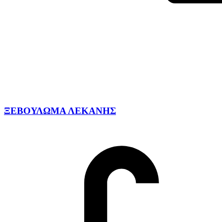
ΞΕΒΟΥΛΩΜΑ ΛΕΚΑΝΗΣ