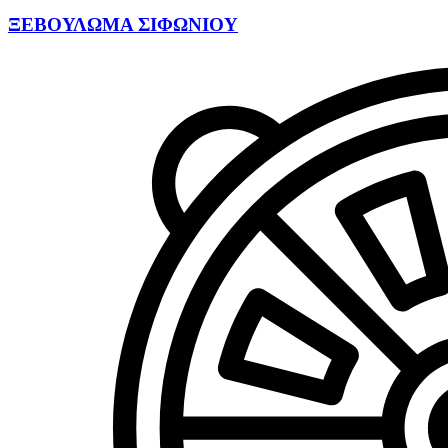
ΞΕΒΟΥΛΩΜΑ ΣΙΦΩΝΙΟΥ