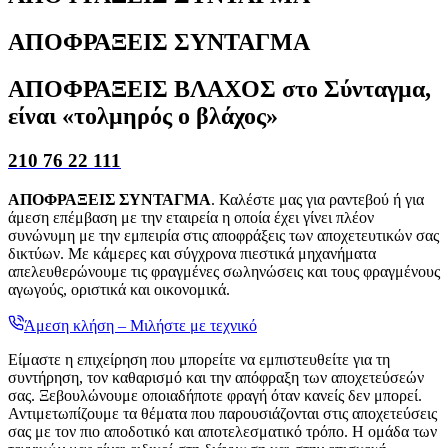
ΑΠΟΦΡΑΞΕΙΣ ΣΥΝΤΑΓΜΑ
ΑΠΟΦΡΑΞΕΙΣ ΒΛΑΧΟΣ στο Σύνταγμα,
είναι «τολμηρός ο βλάχος»
210 76 22 111
ΑΠΟΦΡΑΞΕΙΣ ΣΥΝΤΑΓΜΑ
. Καλέστε μας για ραντεβού ή για
άμεση επέμβαση με την εταιρεία η οποία έχει γίνει πλέον
συνώνυμη με την εμπειρία στις αποφράξεις των αποχετευτικών σας
δικτύων. Με κάμερες και σύγχρονα πιεστικά μηχανήματα
απελευθερώνουμε τις φραγμένες σωληνώσεις και τους φραγμένους
αγωγούς, οριστικά και οικονομικά.
Άμεση κλήση – Μιλήστε με τεχνικό
Είμαστε η επιχείρηση που μπορείτε να εμπιστευθείτε για τη
συντήρηση, τον καθαρισμό και την απόφραξη των αποχετεύσεών
σας. Ξεβουλώνουμε οποιαδήποτε φραγή όταν κανείς δεν μπορεί.
Αντιμετωπίζουμε τα θέματα που παρουσιάζονται στις αποχετεύσεις
σας με τον πιο αποδοτικό και αποτελεσματικό τρόπο. Η ομάδα των