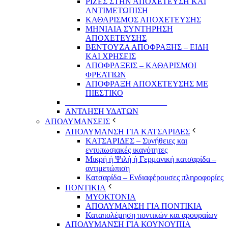
ΡΙΖΕΣ ΣΤΗΝ ΑΠΟΧΕΤΕΥΣΗ ΚΑΙ
ΑΝΤΙΜΕΤΩΠΙΣΗ
ΚΑΘΑΡΙΣΜΟΣ ΑΠΟΧΕΤΕΥΣΗΣ
ΜΗΝΙΑΙΑ ΣΥΝΤΗΡΗΣΗ
ΑΠΟΧΕΤΕΥΣΗΣ
ΒΕΝΤΟΥΖΑ ΑΠΟΦΡΑΞΗΣ – ΕΙΔΗ
ΚΑΙ ΧΡΗΣΕΙΣ
ΑΠΟΦΡΑΞΕΙΣ – ΚΑΘΑΡΙΣΜΟΙ
ΦΡΕΑΤΙΩΝ
ΑΠΟΦΡΑΞΗ ΑΠΟΧΕΤΕΥΣΗΣ ΜΕ
ΠΙΕΣΤΙΚΟ
_________________________
ΑΝΤΛΗΣΗ ΥΔΑΤΩΝ
ΑΠΟΛΥΜΑΝΣΕΙΣ
ΑΠΟΛΥΜΑΝΣΗ ΓΙΑ ΚΑΤΣΑΡΙΔΕΣ
ΚΑΤΣΑΡΙΔΕΣ – Συνήθειες και
εντυπωσιακές ικανότητες
Μικρή ή Ψιλή ή Γερμανική κατσαρίδα –
αντιμετώπιση
Κατσαρίδα – Ενδιαφέρουσες πληροφορίες
ΠΟΝΤΙΚΙΑ
ΜΥΟΚΤΟΝΙΑ
ΑΠΟΛΥΜΑΝΣΗ ΓΙΑ ΠΟΝΤΙΚΙΑ
Καταπολέμηση ποντικών και αρουραίων
ΑΠΟΛΥΜΑΝΣΗ ΓΙΑ ΚΟΥΝΟΥΠΙΑ