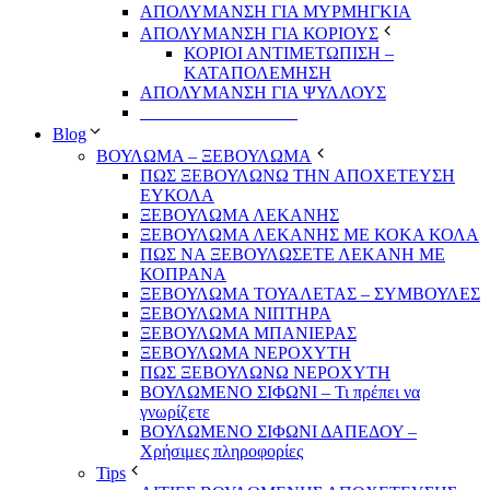
ΑΠΟΛΥΜΑΝΣΗ ΓΙΑ ΜΥΡΜΗΓΚΙΑ
ΑΠΟΛΥΜΑΝΣΗ ΓΙΑ ΚΟΡΙΟΥΣ
ΚΟΡΙΟΙ ΑΝΤΙΜΕΤΩΠΙΣΗ –
ΚΑΤΑΠΟΛΕΜΗΣΗ
ΑΠΟΛΥΜΑΝΣΗ ΓΙΑ ΨΥΛΛΟΥΣ
__________________
Blog
ΒΟΥΛΩΜΑ – ΞΕΒΟΥΛΩΜΑ
ΠΩΣ ΞΕΒΟΥΛΩΝΩ ΤΗΝ ΑΠΟΧΕΤΕΥΣΗ
ΕΥΚΟΛΑ
ΞΕΒΟΥΛΩΜΑ ΛΕΚΑΝΗΣ
ΞΕΒΟΥΛΩΜΑ ΛΕΚΑΝΗΣ ΜΕ ΚΟΚΑ ΚΟΛΑ
ΠΩΣ ΝΑ ΞΕΒΟΥΛΩΣΕΤΕ ΛΕΚΑΝΗ ΜΕ
ΚΟΠΡΑΝΑ
ΞΕΒΟΥΛΩΜΑ ΤΟΥΑΛΕΤΑΣ – ΣΥΜΒΟΥΛΕΣ
ΞΕΒΟΥΛΩΜΑ ΝΙΠΤΗΡΑ
ΞΕΒΟΥΛΩΜΑ ΜΠΑΝΙΕΡΑΣ
ΞΕΒΟΥΛΩΜΑ ΝΕΡΟΧΥΤΗ
ΠΩΣ ΞΕΒΟΥΛΩΝΩ ΝΕΡΟΧΥΤΗ
ΒΟΥΛΩΜΕΝΟ ΣΙΦΩΝΙ – Τι πρέπει να
γνωρίζετε
ΒΟΥΛΩΜΕΝΟ ΣΙΦΩΝΙ ΔΑΠΕΔΟΥ –
Χρήσιμες πληροφορίες
Tips