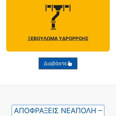
ΞΕΒΟΥΛΩΜΑ ΥΔΡΟΡΡΟΗΣ
Διαβάστε
ΑΠΟΦΡΑΞΕΙΣ ΝΕΑΠΟΛΗ –