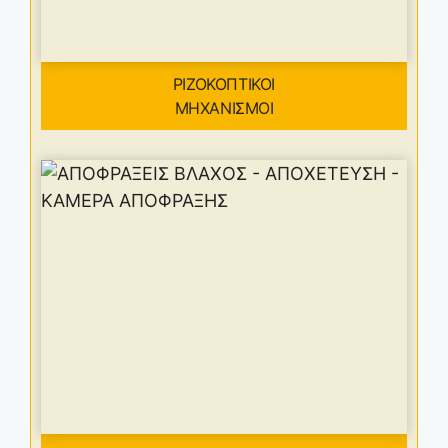
ΡΙΖΟΚΟΠΤΙΚΟΙ
ΜΗΧΑΝΙΣΜΟΙ