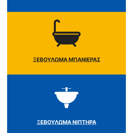
ΞΕΒΟΥΛΩΜΑ ΜΠΑΝΙΕΡΑΣ
ΞΕΒΟΥΛΩΜΑ ΝΙΠΤΗΡΑ