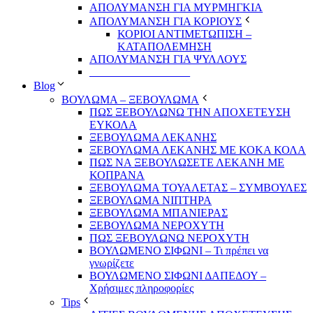
ΑΠΟΛΥΜΑΝΣΗ ΓΙΑ ΜΥΡΜΗΓΚΙΑ
ΑΠΟΛΥΜΑΝΣΗ ΓΙΑ ΚΟΡΙΟΥΣ
ΚΟΡΙΟΙ ΑΝΤΙΜΕΤΩΠΙΣΗ –
ΚΑΤΑΠΟΛΕΜΗΣΗ
ΑΠΟΛΥΜΑΝΣΗ ΓΙΑ ΨΥΛΛΟΥΣ
__________________
Blog
ΒΟΥΛΩΜΑ – ΞΕΒΟΥΛΩΜΑ
ΠΩΣ ΞΕΒΟΥΛΩΝΩ ΤΗΝ ΑΠΟΧΕΤΕΥΣΗ
ΕΥΚΟΛΑ
ΞΕΒΟΥΛΩΜΑ ΛΕΚΑΝΗΣ
ΞΕΒΟΥΛΩΜΑ ΛΕΚΑΝΗΣ ΜΕ ΚΟΚΑ ΚΟΛΑ
ΠΩΣ ΝΑ ΞΕΒΟΥΛΩΣΕΤΕ ΛΕΚΑΝΗ ΜΕ
ΚΟΠΡΑΝΑ
ΞΕΒΟΥΛΩΜΑ ΤΟΥΑΛΕΤΑΣ – ΣΥΜΒΟΥΛΕΣ
ΞΕΒΟΥΛΩΜΑ ΝΙΠΤΗΡΑ
ΞΕΒΟΥΛΩΜΑ ΜΠΑΝΙΕΡΑΣ
ΞΕΒΟΥΛΩΜΑ ΝΕΡΟΧΥΤΗ
ΠΩΣ ΞΕΒΟΥΛΩΝΩ ΝΕΡΟΧΥΤΗ
ΒΟΥΛΩΜΕΝΟ ΣΙΦΩΝΙ – Τι πρέπει να
γνωρίζετε
ΒΟΥΛΩΜΕΝΟ ΣΙΦΩΝΙ ΔΑΠΕΔΟΥ –
Χρήσιμες πληροφορίες
Tips