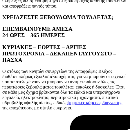
πλήρως εξοπλισμένα φορτηγά στις αποφράξεις καθετής τουαλετών
και αποφράξεις παντός τύπου.
ΧΡΕΙΑΖΕΣΤΕ ΞΕΒΟΥΛΩΜΑ ΤΟΥΑΛΕΤΑΣ;
ΕΠΕΜΒΑΙΝΟΥΜΕ ΑΜΕΣΑ
24 ΩΡΕΣ – 365 ΗΜΕΡΕΣ
ΚΥΡΙΑΚΕΣ – ΕΟΡΤΕΣ – ΑΡΓΙΕΣ
ΠΡΩΤΟΧΡΟΝΙΑ – ΔΕΚΑΠΕΝΤΑΥΓΟΥΣΤΟ –
ΠΑΣΧΑ
Ο στόλος των κινητών συνεργείων της Αποφράξεις Βλάχος
διαθέτει πλήρως εξοπλισμένα οχήματα, για να μπορούν οι τεχνικοί
που τα στελεχώνουν να μπορούν να αντιμετωπίσουν όλες τις
περιπτώσεις ξεβουλώματος τουαλέτας, εύκολες ή δύσκολες. Έτσι
σε κάθε μας όχημα βρίσκονται όλα τα ειδικά και υπερσύγχρονα
εργαλεία, ηλεκτροκίνητα, περιστροφικά μηχανήματα, πιεστικά
υδροβολής υψηλής πίεσης, ειδικές
ψηφιακές κάμερες διάγνωσης
της αποχέτευσης με υψηλή ευκρίνεια.