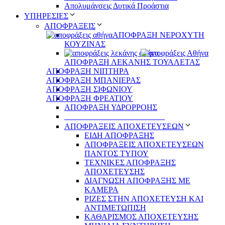
Απολυμάνσεις Δυτικά Προάστια
ΥΠΗΡΕΣΙΕΣ
ΑΠΟΦΡΑΞΕΙΣ
ΑΠΟΦΡΑΞΗ ΝΕΡΟΧΥΤΗ
ΚΟΥΖΙΝΑΣ
ΑΠΟΦΡΑΞΗ ΛΕΚΑΝΗΣ ΤΟΥΑΛΕΤΑΣ
ΑΠΟΦΡΑΞΗ ΝΙΠΤΗΡΑ
ΑΠΟΦΡΑΞΗ ΜΠΑΝΙΕΡΑΣ
ΑΠΟΦΡΑΞΗ ΣΙΦΩΝΙΟΥ
ΑΠΟΦΡΑΞΗ ΦΡΕΑΤΙΟΥ
ΑΠΟΦΡΑΞΗ ΥΔΡΟΡΡΟΗΣ
_________________________
ΑΠΟΦΡΑΞΕΙΣ ΑΠΟΧΕΤΕΥΣΕΩΝ
ΕΙΔΗ ΑΠΟΦΡΑΞΗΣ
ΑΠΟΦΡΑΞΕΙΣ ΑΠΟΧΕΤΕΥΣΕΩΝ
ΠΑΝΤΟΣ ΤΥΠΟΥ
ΤΕΧΝΙΚΕΣ ΑΠΟΦΡΑΞΗΣ
ΑΠΟΧΕΤΕΥΣΗΣ
ΔΙΑΓΝΩΣΗ ΑΠΟΦΡΑΞΗΣ ΜΕ
ΚΑΜΕΡΑ
ΡΙΖΕΣ ΣΤΗΝ ΑΠΟΧΕΤΕΥΣΗ ΚΑΙ
ΑΝΤΙΜΕΤΩΠΙΣΗ
ΚΑΘΑΡΙΣΜΟΣ ΑΠΟΧΕΤΕΥΣΗΣ