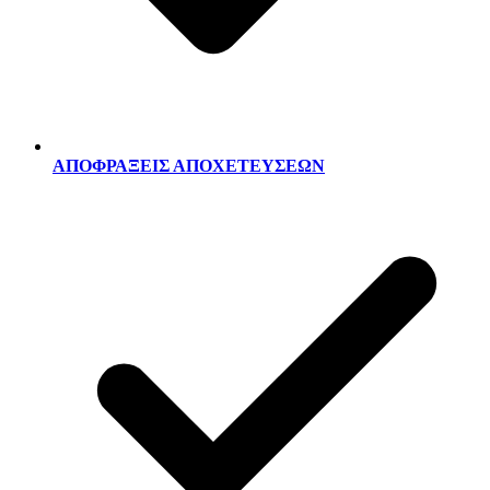
ΑΠΟΦΡΑΞΕΙΣ ΑΠΟΧΕΤΕΥΣΕΩΝ