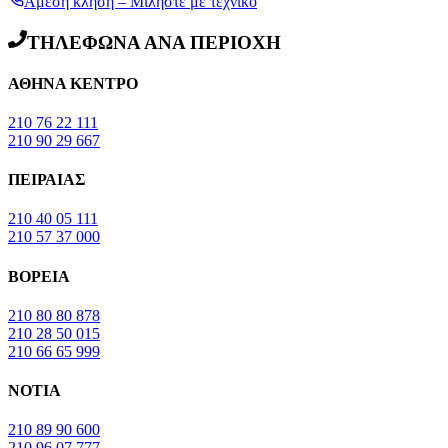
Άμεση κλήση – Μιλήστε με τεχνικό
ΤΗΛΕΦΩΝΑ ΑΝΑ ΠΕΡΙΟΧΗ
ΑΘΗΝΑ ΚΕΝΤΡΟ
210 76 22 111
210 90 29 667
ΠΕΙΡΑΙΑΣ
210 40 05 111
210 57 37 000
ΒΟΡΕΙΑ
210 80 80 878
210 28 50 015
210 66 65 999
ΝΟΤΙΑ
210 89 90 600
210 96 07 777