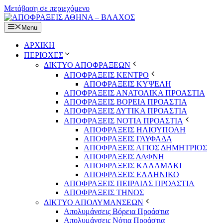
Μετάβαση σε περιεχόμενο
Menu
ΑΡΧΙΚΗ
ΠΕΡΙΟΧΕΣ
ΔΙΚΤΥΟ ΑΠΟΦΡΑΞΕΩΝ
ΑΠΟΦΡΑΞΕΙΣ ΚΕΝΤΡΟ
ΑΠΟΦΡΑΞΕΙΣ ΚΥΨΕΛΗ
ΑΠΟΦΡΑΞΕΙΣ ΑΝΑΤΟΛΙΚΑ ΠΡΟΑΣΤΙΑ
ΑΠΟΦΡΑΞΕΙΣ ΒΟΡΕΙΑ ΠΡΟΑΣΤΙΑ
ΑΠΟΦΡΑΞΕΙΣ ΔΥΤΙΚΑ ΠΡΟΑΣΤΙΑ
ΑΠΟΦΡΑΞΕΙΣ ΝΟΤΙΑ ΠΡΟΑΣΤΙΑ
ΑΠΟΦΡΑΞΕΙΣ ΗΛΙΟΥΠΟΛΗ
ΑΠΟΦΡΑΞΕΙΣ ΓΛΥΦΑΔΑ
ΑΠΟΦΡΑΞΕΙΣ ΑΓΙΟΣ ΔΗΜΗΤΡΙΟΣ
ΑΠΟΦΡΑΞΕΙΣ ΔΑΦΝΗ
ΑΠΟΦΡΑΞΕΙΣ ΚΑΛΑΜΑΚΙ
ΑΠΟΦΡΑΞΕΙΣ ΕΛΛΗΝΙΚΟ
ΑΠΟΦΡΑΞΕΙΣ ΠΕΙΡΑΙΑΣ ΠΡΟΑΣΤΙΑ
ΑΠΟΦΡΑΞΕΙΣ ΤΗΝΟΣ
ΔΙΚΤΥΟ ΑΠΟΛΥΜΑΝΣΕΩΝ
Απολυμάνσεις Βόρεια Προάστια
Απολυμάνσεις Νότια Προάστια