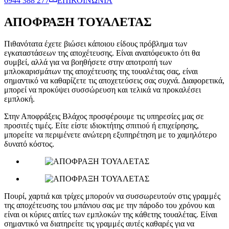
6944 388 277
ΕΠΙΚΟΙΝΩΝΙΑ
ΑΠΟΦΡΑΞΗ ΤΟΥΑΛΕΤΑΣ
Πιθανότατα έχετε βιώσει κάποιου είδους πρόβλημα των
εγκαταστάσεων της αποχέτευσης. Είναι αναπόφευκτο ότι θα
συμβεί, αλλά για να βοηθήσετε στην αποτροπή των
μπλοκαρισμάτων της αποχέτευσης της τουαλέτας σας, είναι
σημαντικό να καθαρίζετε τις αποχετεύσεις σας συχνά. Διαφορετικά,
μπορεί να προκύψει συσσώρευση και τελικά να προκαλέσει
εμπλοκή.
Στην Αποφράξεις Βλάχος προσφέρουμε τις υπηρεσίες μας σε
προσιτές τιμές. Είτε είστε ιδιοκτήτης σπιτιού ή επιχείρησης,
μπορείτε να περιμένετε ανώτερη εξυπηρέτηση με το χαμηλότερο
δυνατό κόστος.
Πουρί, χαρτιά και τρίχες μπορούν να συσσωρευτούν στις γραμμές
της αποχέτευσης του μπάνιου σας με την πάροδο του χρόνου και
είναι οι κύριες αιτίες των εμπλοκών της κάθετης τουαλέτας. Είναι
σημαντικό να διατηρείτε τις γραμμές αυτές καθαρές για να