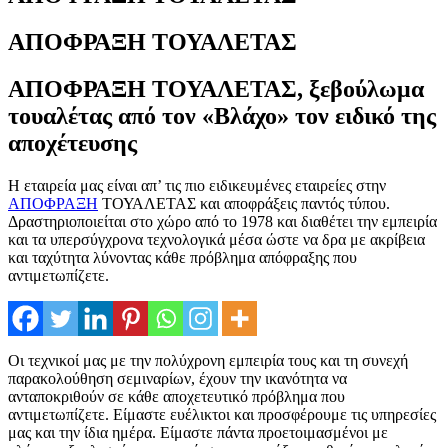
ΑΠΟΦΡΑΞΗ ΤΟΥΑΛΕΤΑΣ
ΑΠΟΦΡΑΞΗ ΤΟΥΑΛΕΤΑΣ, ξεβούλωμα
τουαλέτας από τον «Βλάχο» τον ειδικό της
αποχέτευσης
Η εταιρεία μας είναι απ’ τις πιο ειδικευμένες εταιρείες στην
ΑΠΟΦΡΑΞΗ
ΤΟΥΑΛΕΤΑΣ και αποφράξεις παντός τύπου.
Δραστηριοποιείται στο χώρο από το 1978 και διαθέτει την εμπειρία
και τα υπερσύγχρονα τεχνολογικά μέσα ώστε να δρα με ακρίβεια
και ταχύτητα λύνοντας κάθε πρόβλημα απόφραξης που
αντιμετωπίζετε.
Οι τεχνικοί μας με την πολύχρονη εμπειρία τους και τη συνεχή
παρακολούθηση σεμιναρίων, έχουν την ικανότητα να
ανταποκριθούν σε κάθε αποχετευτικό πρόβλημα που
αντιμετωπίζετε. Είμαστε ευέλικτοι και προσφέρουμε τις υπηρεσίες
μας και την ίδια ημέρα. Είμαστε πάντα προετοιμασμένοι με