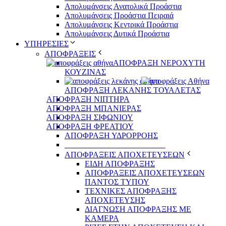
Απολυμάνσεις Ανατολικά Προάστια
Απολυμάνσεις Προάστια Πειραιά
Απολυμάνσεις Κεντρικά Προάστια
Απολυμάνσεις Δυτικά Προάστια
ΥΠΗΡΕΣΙΕΣ
ΑΠΟΦΡΑΞΕΙΣ
ΑΠΟΦΡΑΞΗ ΝΕΡΟΧΥΤΗ
ΚΟΥΖΙΝΑΣ
ΑΠΟΦΡΑΞΗ ΛΕΚΑΝΗΣ ΤΟΥΑΛΕΤΑΣ
ΑΠΟΦΡΑΞΗ ΝΙΠΤΗΡΑ
ΑΠΟΦΡΑΞΗ ΜΠΑΝΙΕΡΑΣ
ΑΠΟΦΡΑΞΗ ΣΙΦΩΝΙΟΥ
ΑΠΟΦΡΑΞΗ ΦΡΕΑΤΙΟΥ
ΑΠΟΦΡΑΞΗ ΥΔΡΟΡΡΟΗΣ
_________________________
ΑΠΟΦΡΑΞΕΙΣ ΑΠΟΧΕΤΕΥΣΕΩΝ
ΕΙΔΗ ΑΠΟΦΡΑΞΗΣ
ΑΠΟΦΡΑΞΕΙΣ ΑΠΟΧΕΤΕΥΣΕΩΝ
ΠΑΝΤΟΣ ΤΥΠΟΥ
ΤΕΧΝΙΚΕΣ ΑΠΟΦΡΑΞΗΣ
ΑΠΟΧΕΤΕΥΣΗΣ
ΔΙΑΓΝΩΣΗ ΑΠΟΦΡΑΞΗΣ ΜΕ
ΚΑΜΕΡΑ