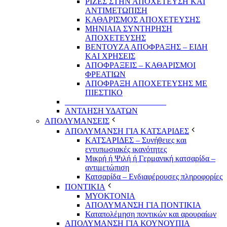
ΡΙΖΕΣ ΣΤΗΝ ΑΠΟΧΕΤΕΥΣΗ ΚΑΙ
ΑΝΤΙΜΕΤΩΠΙΣΗ
ΚΑΘΑΡΙΣΜΟΣ ΑΠΟΧΕΤΕΥΣΗΣ
ΜΗΝΙΑΙΑ ΣΥΝΤΗΡΗΣΗ
ΑΠΟΧΕΤΕΥΣΗΣ
ΒΕΝΤΟΥΖΑ ΑΠΟΦΡΑΞΗΣ – ΕΙΔΗ
ΚΑΙ ΧΡΗΣΕΙΣ
ΑΠΟΦΡΑΞΕΙΣ – ΚΑΘΑΡΙΣΜΟΙ
ΦΡΕΑΤΙΩΝ
ΑΠΟΦΡΑΞΗ ΑΠΟΧΕΤΕΥΣΗΣ ΜΕ
ΠΙΕΣΤΙΚΟ
_________________________
ΑΝΤΛΗΣΗ ΥΔΑΤΩΝ
ΑΠΟΛΥΜΑΝΣΕΙΣ
ΑΠΟΛΥΜΑΝΣΗ ΓΙΑ ΚΑΤΣΑΡΙΔΕΣ
ΚΑΤΣΑΡΙΔΕΣ – Συνήθειες και
εντυπωσιακές ικανότητες
Μικρή ή Ψιλή ή Γερμανική κατσαρίδα –
αντιμετώπιση
Κατσαρίδα – Ενδιαφέρουσες πληροφορίες
ΠΟΝΤΙΚΙΑ
ΜΥΟΚΤΟΝΙΑ
ΑΠΟΛΥΜΑΝΣΗ ΓΙΑ ΠΟΝΤΙΚΙΑ
Καταπολέμηση ποντικών και αρουραίων
ΑΠΟΛΥΜΑΝΣΗ ΓΙΑ ΚΟΥΝΟΥΠΙΑ