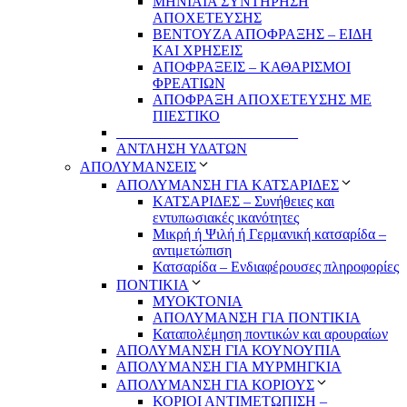
ΜΗΝΙΑΙΑ ΣΥΝΤΗΡΗΣΗ
ΑΠΟΧΕΤΕΥΣΗΣ
ΒΕΝΤΟΥΖΑ ΑΠΟΦΡΑΞΗΣ – ΕΙΔΗ
ΚΑΙ ΧΡΗΣΕΙΣ
ΑΠΟΦΡΑΞΕΙΣ – ΚΑΘΑΡΙΣΜΟΙ
ΦΡΕΑΤΙΩΝ
ΑΠΟΦΡΑΞΗ ΑΠΟΧΕΤΕΥΣΗΣ ΜΕ
ΠΙΕΣΤΙΚΟ
_________________________
ΑΝΤΛΗΣΗ ΥΔΑΤΩΝ
ΑΠΟΛΥΜΑΝΣΕΙΣ
ΑΠΟΛΥΜΑΝΣΗ ΓΙΑ ΚΑΤΣΑΡΙΔΕΣ
ΚΑΤΣΑΡΙΔΕΣ – Συνήθειες και
εντυπωσιακές ικανότητες
Μικρή ή Ψιλή ή Γερμανική κατσαρίδα –
αντιμετώπιση
Κατσαρίδα – Ενδιαφέρουσες πληροφορίες
ΠΟΝΤΙΚΙΑ
ΜΥΟΚΤΟΝΙΑ
ΑΠΟΛΥΜΑΝΣΗ ΓΙΑ ΠΟΝΤΙΚΙΑ
Καταπολέμηση ποντικών και αρουραίων
ΑΠΟΛΥΜΑΝΣΗ ΓΙΑ ΚΟΥΝΟΥΠΙΑ
ΑΠΟΛΥΜΑΝΣΗ ΓΙΑ ΜΥΡΜΗΓΚΙΑ
ΑΠΟΛΥΜΑΝΣΗ ΓΙΑ ΚΟΡΙΟΥΣ
ΚΟΡΙΟΙ ΑΝΤΙΜΕΤΩΠΙΣΗ –