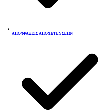
ΑΠΟΦΡΑΞΕΙΣ ΑΠΟΧΕΤΕΥΣΕΩΝ