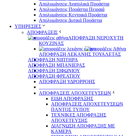
Απολυμάνσεις Ανατολικά Προάστια
Απολυμάνσεις Προάστια Πειραιά
Απολυμάνσεις Κεντρικά Προάστια
Απολυμάνσεις Δυτικά Προάστια
ΥΠΗΡΕΣΙΕΣ
ΑΠΟΦΡΑΞΕΙΣ
ΑΠΟΦΡΑΞΗ ΝΕΡΟΧΥΤΗ
ΚΟΥΖΙΝΑΣ
ΑΠΟΦΡΑΞΗ ΛΕΚΑΝΗΣ ΤΟΥΑΛΕΤΑΣ
ΑΠΟΦΡΑΞΗ ΝΙΠΤΗΡΑ
ΑΠΟΦΡΑΞΗ ΜΠΑΝΙΕΡΑΣ
ΑΠΟΦΡΑΞΗ ΣΙΦΩΝΙΟΥ
ΑΠΟΦΡΑΞΗ ΦΡΕΑΤΙΟΥ
ΑΠΟΦΡΑΞΗ ΥΔΡΟΡΡΟΗΣ
_________________________
ΑΠΟΦΡΑΞΕΙΣ ΑΠΟΧΕΤΕΥΣΕΩΝ
ΕΙΔΗ ΑΠΟΦΡΑΞΗΣ
ΑΠΟΦΡΑΞΕΙΣ ΑΠΟΧΕΤΕΥΣΕΩΝ
ΠΑΝΤΟΣ ΤΥΠΟΥ
ΤΕΧΝΙΚΕΣ ΑΠΟΦΡΑΞΗΣ
ΑΠΟΧΕΤΕΥΣΗΣ
ΔΙΑΓΝΩΣΗ ΑΠΟΦΡΑΞΗΣ ΜΕ
ΚΑΜΕΡΑ