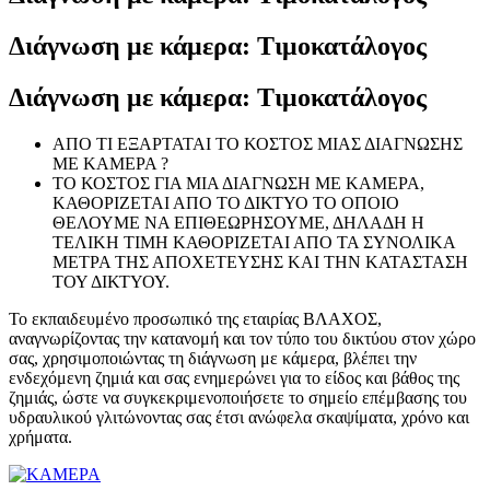
Διάγνωση με κάμερα: Τιμοκατάλογος
Διάγνωση με κάμερα: Τιμοκατάλογος
ΑΠΟ ΤΙ ΕΞΑΡΤΑΤΑΙ ΤΟ ΚΟΣΤΟΣ ΜΙΑΣ ΔΙΑΓΝΩΣΗΣ
ΜΕ ΚΑΜΕΡΑ ?
ΤΟ ΚΟΣΤΟΣ ΓΙΑ ΜΙΑ ΔΙΑΓΝΩΣΗ ΜΕ ΚΑΜΕΡΑ,
ΚΑΘΟΡΙΖΕΤΑΙ ΑΠΟ ΤΟ ΔΙΚΤΥΟ ΤΟ ΟΠΟΙΟ
ΘΕΛΟΥΜΕ ΝΑ ΕΠΙΘΕΩΡΗΣΟΥΜΕ, ΔΗΛΑΔΗ Η
ΤΕΛΙΚΗ ΤΙΜΗ ΚΑΘΟΡΙΖΕΤΑΙ ΑΠΟ ΤΑ ΣΥΝΟΛΙΚΑ
ΜΕΤΡΑ ΤΗΣ ΑΠΟΧΕΤΕΥΣΗΣ ΚΑΙ ΤΗΝ ΚΑΤΑΣΤΑΣΗ
ΤΟΥ ΔΙΚΤΥΟΥ.
Το εκπαιδευμένο προσωπικό της εταιρίας ΒΛΑΧΟΣ,
αναγνωρίζοντας την κατανομή και τον τύπο του δικτύου στον χώρο
σας, χρησιμοποιώντας τη διάγνωση με κάμερα, βλέπει την
ενδεχόμενη ζημιά και σας ενημερώνει για το είδος και βάθος της
ζημιάς, ώστε να συγκεκριμενοποιήσετε το σημείο επέμβασης του
υδραυλικού γλιτώνοντας σας έτσι ανώφελα σκαψίματα, χρόνο και
χρήματα.