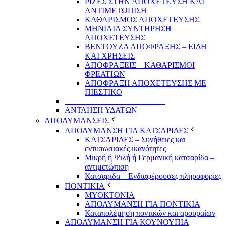
ΡΙΖΕΣ ΣΤΗΝ ΑΠΟΧΕΤΕΥΣΗ ΚΑΙ
ΑΝΤΙΜΕΤΩΠΙΣΗ
ΚΑΘΑΡΙΣΜΟΣ ΑΠΟΧΕΤΕΥΣΗΣ
ΜΗΝΙΑΙΑ ΣΥΝΤΗΡΗΣΗ
ΑΠΟΧΕΤΕΥΣΗΣ
ΒΕΝΤΟΥΖΑ ΑΠΟΦΡΑΞΗΣ – ΕΙΔΗ
ΚΑΙ ΧΡΗΣΕΙΣ
ΑΠΟΦΡΑΞΕΙΣ – ΚΑΘΑΡΙΣΜΟΙ
ΦΡΕΑΤΙΩΝ
ΑΠΟΦΡΑΞΗ ΑΠΟΧΕΤΕΥΣΗΣ ΜΕ
ΠΙΕΣΤΙΚΟ
_________________________
ΑΝΤΛΗΣΗ ΥΔΑΤΩΝ
ΑΠΟΛΥΜΑΝΣΕΙΣ
ΑΠΟΛΥΜΑΝΣΗ ΓΙΑ ΚΑΤΣΑΡΙΔΕΣ
ΚΑΤΣΑΡΙΔΕΣ – Συνήθειες και
εντυπωσιακές ικανότητες
Μικρή ή Ψιλή ή Γερμανική κατσαρίδα –
αντιμετώπιση
Κατσαρίδα – Ενδιαφέρουσες πληροφορίες
ΠΟΝΤΙΚΙΑ
ΜΥΟΚΤΟΝΙΑ
ΑΠΟΛΥΜΑΝΣΗ ΓΙΑ ΠΟΝΤΙΚΙΑ
Καταπολέμηση ποντικών και αρουραίων
ΑΠΟΛΥΜΑΝΣΗ ΓΙΑ ΚΟΥΝΟΥΠΙΑ