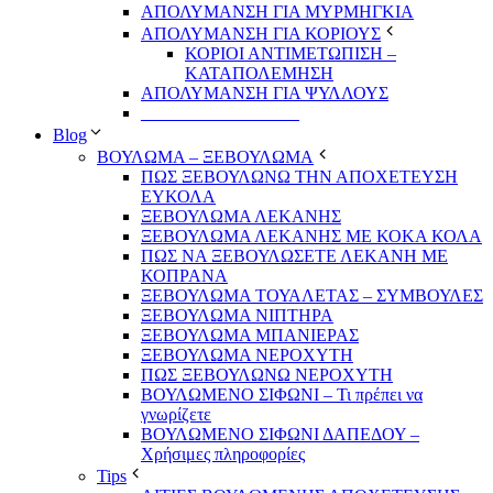
ΑΠΟΛΥΜΑΝΣΗ ΓΙΑ ΜΥΡΜΗΓΚΙΑ
ΑΠΟΛΥΜΑΝΣΗ ΓΙΑ ΚΟΡΙΟΥΣ
ΚΟΡΙΟΙ ΑΝΤΙΜΕΤΩΠΙΣΗ –
ΚΑΤΑΠΟΛΕΜΗΣΗ
ΑΠΟΛΥΜΑΝΣΗ ΓΙΑ ΨΥΛΛΟΥΣ
__________________
Blog
ΒΟΥΛΩΜΑ – ΞΕΒΟΥΛΩΜΑ
ΠΩΣ ΞΕΒΟΥΛΩΝΩ ΤΗΝ ΑΠΟΧΕΤΕΥΣΗ
ΕΥΚΟΛΑ
ΞΕΒΟΥΛΩΜΑ ΛΕΚΑΝΗΣ
ΞΕΒΟΥΛΩΜΑ ΛΕΚΑΝΗΣ ΜΕ ΚΟΚΑ ΚΟΛΑ
ΠΩΣ ΝΑ ΞΕΒΟΥΛΩΣΕΤΕ ΛΕΚΑΝΗ ΜΕ
ΚΟΠΡΑΝΑ
ΞΕΒΟΥΛΩΜΑ ΤΟΥΑΛΕΤΑΣ – ΣΥΜΒΟΥΛΕΣ
ΞΕΒΟΥΛΩΜΑ ΝΙΠΤΗΡΑ
ΞΕΒΟΥΛΩΜΑ ΜΠΑΝΙΕΡΑΣ
ΞΕΒΟΥΛΩΜΑ ΝΕΡΟΧΥΤΗ
ΠΩΣ ΞΕΒΟΥΛΩΝΩ ΝΕΡΟΧΥΤΗ
ΒΟΥΛΩΜΕΝΟ ΣΙΦΩΝΙ – Τι πρέπει να
γνωρίζετε
ΒΟΥΛΩΜΕΝΟ ΣΙΦΩΝΙ ΔΑΠΕΔΟΥ –
Χρήσιμες πληροφορίες
Tips