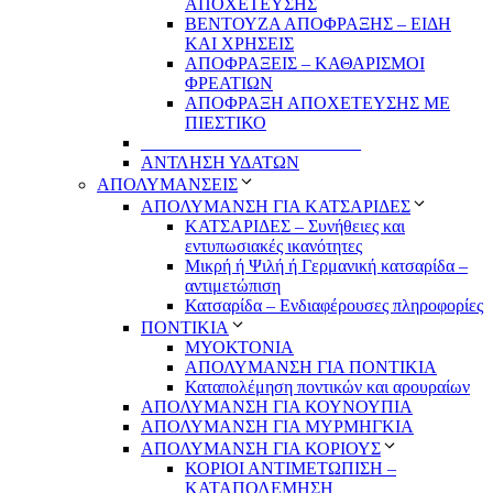
ΑΠΟΧΕΤΕΥΣΗΣ
ΒΕΝΤΟΥΖΑ ΑΠΟΦΡΑΞΗΣ – ΕΙΔΗ
ΚΑΙ ΧΡΗΣΕΙΣ
ΑΠΟΦΡΑΞΕΙΣ – ΚΑΘΑΡΙΣΜΟΙ
ΦΡΕΑΤΙΩΝ
ΑΠΟΦΡΑΞΗ ΑΠΟΧΕΤΕΥΣΗΣ ΜΕ
ΠΙΕΣΤΙΚΟ
_________________________
ΑΝΤΛΗΣΗ ΥΔΑΤΩΝ
ΑΠΟΛΥΜΑΝΣΕΙΣ
ΑΠΟΛΥΜΑΝΣΗ ΓΙΑ ΚΑΤΣΑΡΙΔΕΣ
ΚΑΤΣΑΡΙΔΕΣ – Συνήθειες και
εντυπωσιακές ικανότητες
Μικρή ή Ψιλή ή Γερμανική κατσαρίδα –
αντιμετώπιση
Κατσαρίδα – Ενδιαφέρουσες πληροφορίες
ΠΟΝΤΙΚΙΑ
ΜΥΟΚΤΟΝΙΑ
ΑΠΟΛΥΜΑΝΣΗ ΓΙΑ ΠΟΝΤΙΚΙΑ
Καταπολέμηση ποντικών και αρουραίων
ΑΠΟΛΥΜΑΝΣΗ ΓΙΑ ΚΟΥΝΟΥΠΙΑ
ΑΠΟΛΥΜΑΝΣΗ ΓΙΑ ΜΥΡΜΗΓΚΙΑ
ΑΠΟΛΥΜΑΝΣΗ ΓΙΑ ΚΟΡΙΟΥΣ
ΚΟΡΙΟΙ ΑΝΤΙΜΕΤΩΠΙΣΗ –
ΚΑΤΑΠΟΛΕΜΗΣΗ