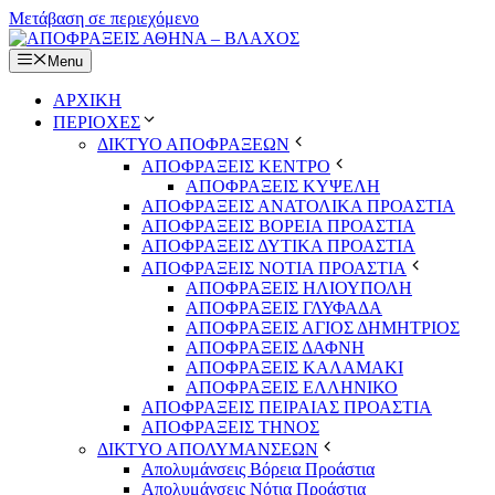
Μετάβαση σε περιεχόμενο
Menu
ΑΡΧΙΚΗ
ΠΕΡΙΟΧΕΣ
ΔΙΚΤΥΟ ΑΠΟΦΡΑΞΕΩΝ
ΑΠΟΦΡΑΞΕΙΣ ΚΕΝΤΡΟ
ΑΠΟΦΡΑΞΕΙΣ ΚΥΨΕΛΗ
ΑΠΟΦΡΑΞΕΙΣ ΑΝΑΤΟΛΙΚΑ ΠΡΟΑΣΤΙΑ
ΑΠΟΦΡΑΞΕΙΣ ΒΟΡΕΙΑ ΠΡΟΑΣΤΙΑ
ΑΠΟΦΡΑΞΕΙΣ ΔΥΤΙΚΑ ΠΡΟΑΣΤΙΑ
ΑΠΟΦΡΑΞΕΙΣ ΝΟΤΙΑ ΠΡΟΑΣΤΙΑ
ΑΠΟΦΡΑΞΕΙΣ ΗΛΙΟΥΠΟΛΗ
ΑΠΟΦΡΑΞΕΙΣ ΓΛΥΦΑΔΑ
ΑΠΟΦΡΑΞΕΙΣ ΑΓΙΟΣ ΔΗΜΗΤΡΙΟΣ
ΑΠΟΦΡΑΞΕΙΣ ΔΑΦΝΗ
ΑΠΟΦΡΑΞΕΙΣ ΚΑΛΑΜΑΚΙ
ΑΠΟΦΡΑΞΕΙΣ ΕΛΛΗΝΙΚΟ
ΑΠΟΦΡΑΞΕΙΣ ΠΕΙΡΑΙΑΣ ΠΡΟΑΣΤΙΑ
ΑΠΟΦΡΑΞΕΙΣ ΤΗΝΟΣ
ΔΙΚΤΥΟ ΑΠΟΛΥΜΑΝΣΕΩΝ
Απολυμάνσεις Βόρεια Προάστια
Απολυμάνσεις Νότια Προάστια