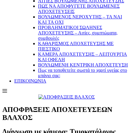
ΑΙΤΙΕΣ ΒΟΥΛΩΜΕΝΗΣ ΑΠΟΧΕΤΕΥΣΗΣ
ΠΩΣ ΝΑ ΑΠΟΦΥΓΕΤΕ ΒΟΥΛΩΜΕΝΕΣ
ΑΠΟΧΕΤΕΥΣΕΙΣ
ΒΟΥΛΩΜΕΝΟΣ ΝΕΡΟΧΥΤΗΣ – TA NAI
KAI TA OXI
ΠΡΟΒΛΗΜΑΤIKOI ΣΩΛΗΝΕΣ
ΑΠΟΧΕΤΕΥΣΗΣ – Αιτίες, συμπτώματα,
συμβουλές
ΚΑΘΑΡΙΣΜΟΣ ΑΠΟΧΕΤΕΥΣΗΣ ΜΕ
ΠΙΕΣΤΙΚΟ
ΚΑΜΕΡΑ ΑΠΟΧΕΤΕΥΣΗΣ – ΛΕΙΤΟΥΡΓΙΑ
ΚΑΙ ΟΦΕΛΗ
ΒΟΥΛΩΜΕΝΗ ΚΕΝΤΡΙΚΗ ΑΠΟΧΕΤΕΥΣΗ
Πως να τοποθετείτε σωστά το χαρτί υγείας στο
μπάνιο σας;
ΕΠΙΚΟΙΝΩΝΙΑ
ΑΠΟΦΡΑΞΕΙΣ ΑΠΟΧΕΤΕΥΣΕΩΝ
ΒΛΑΧΟΣ
Διάγνωση με κάμερα: Τιμοκατάλογος