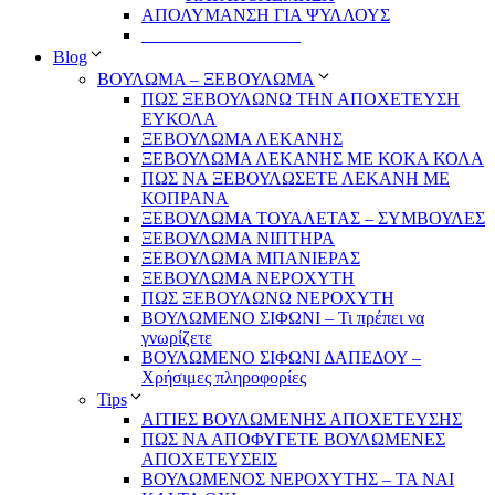
ΑΠΟΛΥΜΑΝΣΗ ΓΙΑ ΨΥΛΛΟΥΣ
__________________
Blog
ΒΟΥΛΩΜΑ – ΞΕΒΟΥΛΩΜΑ
ΠΩΣ ΞΕΒΟΥΛΩΝΩ ΤΗΝ ΑΠΟΧΕΤΕΥΣΗ
ΕΥΚΟΛΑ
ΞΕΒΟΥΛΩΜΑ ΛΕΚΑΝΗΣ
ΞΕΒΟΥΛΩΜΑ ΛΕΚΑΝΗΣ ΜΕ ΚΟΚΑ ΚΟΛΑ
ΠΩΣ ΝΑ ΞΕΒΟΥΛΩΣΕΤΕ ΛΕΚΑΝΗ ΜΕ
ΚΟΠΡΑΝΑ
ΞΕΒΟΥΛΩΜΑ ΤΟΥΑΛΕΤΑΣ – ΣΥΜΒΟΥΛΕΣ
ΞΕΒΟΥΛΩΜΑ ΝΙΠΤΗΡΑ
ΞΕΒΟΥΛΩΜΑ ΜΠΑΝΙΕΡΑΣ
ΞΕΒΟΥΛΩΜΑ ΝΕΡΟΧΥΤΗ
ΠΩΣ ΞΕΒΟΥΛΩΝΩ ΝΕΡΟΧΥΤΗ
ΒΟΥΛΩΜΕΝΟ ΣΙΦΩΝΙ – Τι πρέπει να
γνωρίζετε
ΒΟΥΛΩΜΕΝΟ ΣΙΦΩΝΙ ΔΑΠΕΔΟΥ –
Χρήσιμες πληροφορίες
Tips
ΑΙΤΙΕΣ ΒΟΥΛΩΜΕΝΗΣ ΑΠΟΧΕΤΕΥΣΗΣ
ΠΩΣ ΝΑ ΑΠΟΦΥΓΕΤΕ ΒΟΥΛΩΜΕΝΕΣ
ΑΠΟΧΕΤΕΥΣΕΙΣ
ΒΟΥΛΩΜΕΝΟΣ ΝΕΡΟΧΥΤΗΣ – TA NAI