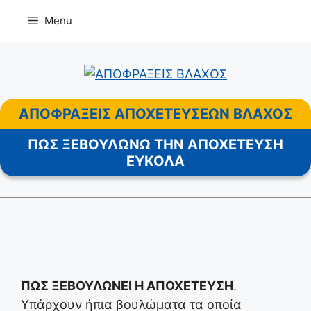
Μετάβαση
Menu
σε
περιεχόμενο
ΑΠΟΦΡΑΞΕΙΣ ΑΠΟΧΕΤΕΥΣΕΩΝ ΒΛΑΧΟΣ
ΠΩΣ ΞΕΒΟΥΛΩΝΩ ΤΗΝ ΑΠΟΧΕΤΕΥΣΗ
ΕΥΚΟΛΑ
ΠΩΣ ΞΕΒΟΥΛΩΝΕΙ Η ΑΠΟΧΕΤΕΥΣΗ
.
Υπάρχουν ήπια βουλώματα τα οποία