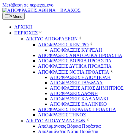
Μετάβαση σε περιεχόμενο
Menu
ΑΡΧΙΚΗ
ΠΕΡΙΟΧΕΣ
ΔΙΚΤΥΟ ΑΠΟΦΡΑΞΕΩΝ
ΑΠΟΦΡΑΞΕΙΣ ΚΕΝΤΡΟ
ΑΠΟΦΡΑΞΕΙΣ ΚΥΨΕΛΗ
ΑΠΟΦΡΑΞΕΙΣ ΑΝΑΤΟΛΙΚΑ ΠΡΟΑΣΤΙΑ
ΑΠΟΦΡΑΞΕΙΣ ΒΟΡΕΙΑ ΠΡΟΑΣΤΙΑ
ΑΠΟΦΡΑΞΕΙΣ ΔΥΤΙΚΑ ΠΡΟΑΣΤΙΑ
ΑΠΟΦΡΑΞΕΙΣ ΝΟΤΙΑ ΠΡΟΑΣΤΙΑ
ΑΠΟΦΡΑΞΕΙΣ ΗΛΙΟΥΠΟΛΗ
ΑΠΟΦΡΑΞΕΙΣ ΓΛΥΦΑΔΑ
ΑΠΟΦΡΑΞΕΙΣ ΑΓΙΟΣ ΔΗΜΗΤΡΙΟΣ
ΑΠΟΦΡΑΞΕΙΣ ΔΑΦΝΗ
ΑΠΟΦΡΑΞΕΙΣ ΚΑΛΑΜΑΚΙ
ΑΠΟΦΡΑΞΕΙΣ ΕΛΛΗΝΙΚΟ
ΑΠΟΦΡΑΞΕΙΣ ΠΕΙΡΑΙΑΣ ΠΡΟΑΣΤΙΑ
ΑΠΟΦΡΑΞΕΙΣ ΤΗΝΟΣ
ΔΙΚΤΥΟ ΑΠΟΛΥΜΑΝΣΕΩΝ
Απολυμάνσεις Βόρεια Προάστια
Απολυμάνσεις Νότια Προάστια