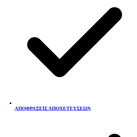
ΑΠΟΦΡΑΞΕΙΣ ΑΠΟΧΕΤΕΥΣΕΩΝ