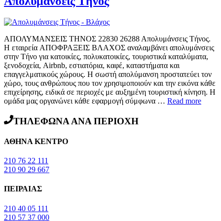
Απολυμάνσεις Τήνος
ΑΠΟΛΥΜΑΝΣΕΙΣ ΤΗΝΟΣ 22830 26288 Απολυμάνσεις Τήνος.
Η εταιρεία ΑΠΟΦΡΑΞΕΙΣ ΒΛΑΧΟΣ αναλαμβάνει απολυμάνσεις
στην Τήνο για κατοικίες, πολυκατοικίες, τουριστικά καταλύματα,
ξενοδοχεία, Airbnb, εστιατόρια, καφέ, καταστήματα και
επαγγελματικούς χώρους. Η σωστή απολύμανση προστατεύει τον
χώρο, τους ανθρώπους που τον χρησιμοποιούν και την εικόνα κάθε
επιχείρησης, ειδικά σε περιοχές με αυξημένη τουριστική κίνηση. Η
ομάδα μας οργανώνει κάθε εφαρμογή σύμφωνα …
Read more
ΤΗΛΕΦΩΝΑ ΑΝΑ ΠΕΡΙΟΧΗ
ΑΘΗΝΑ ΚΕΝΤΡΟ
210 76 22 111
210 90 29 667
ΠΕΙΡΑΙΑΣ
210 40 05 111
210 57 37 000