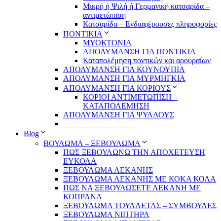
Μικρή ή Ψιλή ή Γερμανική κατσαρίδα –
αντιμετώπιση
Κατσαρίδα – Ενδιαφέρουσες πληροφορίες
ΠΟΝΤΙΚΙΑ
ΜΥΟΚΤΟΝΙΑ
ΑΠΟΛΥΜΑΝΣΗ ΓΙΑ ΠΟΝΤΙΚΙΑ
Καταπολέμηση ποντικών και αρουραίων
ΑΠΟΛΥΜΑΝΣΗ ΓΙΑ ΚΟΥΝΟΥΠΙΑ
ΑΠΟΛΥΜΑΝΣΗ ΓΙΑ ΜΥΡΜΗΓΚΙΑ
ΑΠΟΛΥΜΑΝΣΗ ΓΙΑ ΚΟΡΙΟΥΣ
ΚΟΡΙΟΙ ΑΝΤΙΜΕΤΩΠΙΣΗ –
ΚΑΤΑΠΟΛΕΜΗΣΗ
ΑΠΟΛΥΜΑΝΣΗ ΓΙΑ ΨΥΛΛΟΥΣ
__________________
Blog
ΒΟΥΛΩΜΑ – ΞΕΒΟΥΛΩΜΑ
ΠΩΣ ΞΕΒΟΥΛΩΝΩ ΤΗΝ ΑΠΟΧΕΤΕΥΣΗ
ΕΥΚΟΛΑ
ΞΕΒΟΥΛΩΜΑ ΛΕΚΑΝΗΣ
ΞΕΒΟΥΛΩΜΑ ΛΕΚΑΝΗΣ ΜΕ ΚΟΚΑ ΚΟΛΑ
ΠΩΣ ΝΑ ΞΕΒΟΥΛΩΣΕΤΕ ΛΕΚΑΝΗ ΜΕ
ΚΟΠΡΑΝΑ
ΞΕΒΟΥΛΩΜΑ ΤΟΥΑΛΕΤΑΣ – ΣΥΜΒΟΥΛΕΣ
ΞΕΒΟΥΛΩΜΑ ΝΙΠΤΗΡΑ