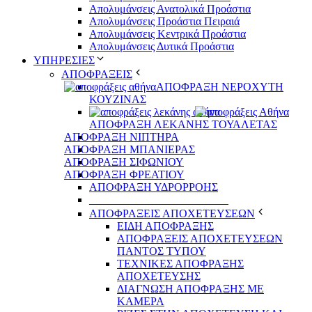
Απολυμάνσεις Ανατολικά Προάστια
Απολυμάνσεις Προάστια Πειραιά
Απολυμάνσεις Κεντρικά Προάστια
Απολυμάνσεις Δυτικά Προάστια
ΥΠΗΡΕΣΙΕΣ
ΑΠΟΦΡΑΞΕΙΣ
ΑΠΟΦΡΑΞΗ ΝΕΡΟΧΥΤΗ
ΚΟΥΖΙΝΑΣ
ΑΠΟΦΡΑΞΗ ΛΕΚΑΝΗΣ ΤΟΥΑΛΕΤΑΣ
ΑΠΟΦΡΑΞΗ ΝΙΠΤΗΡΑ
ΑΠΟΦΡΑΞΗ ΜΠΑΝΙΕΡΑΣ
ΑΠΟΦΡΑΞΗ ΣΙΦΩΝΙΟΥ
ΑΠΟΦΡΑΞΗ ΦΡΕΑΤΙΟΥ
ΑΠΟΦΡΑΞΗ ΥΔΡΟΡΡΟΗΣ
_________________________
ΑΠΟΦΡΑΞΕΙΣ ΑΠΟΧΕΤΕΥΣΕΩΝ
ΕΙΔΗ ΑΠΟΦΡΑΞΗΣ
ΑΠΟΦΡΑΞΕΙΣ ΑΠΟΧΕΤΕΥΣΕΩΝ
ΠΑΝΤΟΣ ΤΥΠΟΥ
ΤΕΧΝΙΚΕΣ ΑΠΟΦΡΑΞΗΣ
ΑΠΟΧΕΤΕΥΣΗΣ
ΔΙΑΓΝΩΣΗ ΑΠΟΦΡΑΞΗΣ ΜΕ
ΚΑΜΕΡΑ