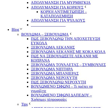
ΑΠΟΛΥΜΑΝΣΗ ΓΙΑ ΜΥΡΜΗΓΚΙΑ
ΑΠΟΛΥΜΑΝΣΗ ΓΙΑ ΚΟΡΙΟΥΣ
ΚΟΡΙΟΙ ΑΝΤΙΜΕΤΩΠΙΣΗ –
ΚΑΤΑΠΟΛΕΜΗΣΗ
ΑΠΟΛΥΜΑΝΣΗ ΓΙΑ ΨΥΛΛΟΥΣ
__________________
Blog
ΒΟΥΛΩΜΑ – ΞΕΒΟΥΛΩΜΑ
ΠΩΣ ΞΕΒΟΥΛΩΝΩ ΤΗΝ ΑΠΟΧΕΤΕΥΣΗ
ΕΥΚΟΛΑ
ΞΕΒΟΥΛΩΜΑ ΛΕΚΑΝΗΣ
ΞΕΒΟΥΛΩΜΑ ΛΕΚΑΝΗΣ ΜΕ ΚΟΚΑ ΚΟΛΑ
ΠΩΣ ΝΑ ΞΕΒΟΥΛΩΣΕΤΕ ΛΕΚΑΝΗ ΜΕ
ΚΟΠΡΑΝΑ
ΞΕΒΟΥΛΩΜΑ ΤΟΥΑΛΕΤΑΣ – ΣΥΜΒΟΥΛΕΣ
ΞΕΒΟΥΛΩΜΑ ΝΙΠΤΗΡΑ
ΞΕΒΟΥΛΩΜΑ ΜΠΑΝΙΕΡΑΣ
ΞΕΒΟΥΛΩΜΑ ΝΕΡΟΧΥΤΗ
ΠΩΣ ΞΕΒΟΥΛΩΝΩ ΝΕΡΟΧΥΤΗ
ΒΟΥΛΩΜΕΝΟ ΣΙΦΩΝΙ – Τι πρέπει να
γνωρίζετε
ΒΟΥΛΩΜΕΝΟ ΣΙΦΩΝΙ ΔΑΠΕΔΟΥ –
Χρήσιμες πληροφορίες
Tips