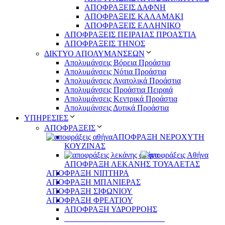
ΑΠΟΦΡΑΞΕΙΣ ΔΑΦΝΗ
ΑΠΟΦΡΑΞΕΙΣ ΚΑΛΑΜΑΚΙ
ΑΠΟΦΡΑΞΕΙΣ ΕΛΛΗΝΙΚΟ
ΑΠΟΦΡΑΞΕΙΣ ΠΕΙΡΑΙΑΣ ΠΡΟΑΣΤΙΑ
ΑΠΟΦΡΑΞΕΙΣ ΤΗΝΟΣ
ΔΙΚΤΥΟ ΑΠΟΛΥΜΑΝΣΕΩΝ
Απολυμάνσεις Βόρεια Προάστια
Απολυμάνσεις Νότια Προάστια
Απολυμάνσεις Ανατολικά Προάστια
Απολυμάνσεις Προάστια Πειραιά
Απολυμάνσεις Κεντρικά Προάστια
Απολυμάνσεις Δυτικά Προάστια
ΥΠΗΡΕΣΙΕΣ
ΑΠΟΦΡΑΞΕΙΣ
ΑΠΟΦΡΑΞΗ ΝΕΡΟΧΥΤΗ
ΚΟΥΖΙΝΑΣ
ΑΠΟΦΡΑΞΗ ΛΕΚΑΝΗΣ ΤΟΥΑΛΕΤΑΣ
ΑΠΟΦΡΑΞΗ ΝΙΠΤΗΡΑ
ΑΠΟΦΡΑΞΗ ΜΠΑΝΙΕΡΑΣ
ΑΠΟΦΡΑΞΗ ΣΙΦΩΝΙΟΥ
ΑΠΟΦΡΑΞΗ ΦΡΕΑΤΙΟΥ
ΑΠΟΦΡΑΞΗ ΥΔΡΟΡΡΟΗΣ
_________________________