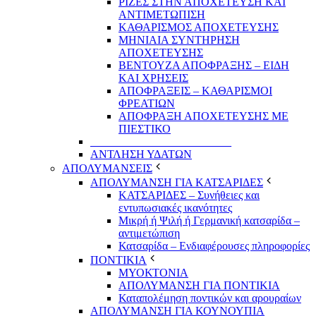
ΡΙΖΕΣ ΣΤΗΝ ΑΠΟΧΕΤΕΥΣΗ ΚΑΙ
ΑΝΤΙΜΕΤΩΠΙΣΗ
ΚΑΘΑΡΙΣΜΟΣ ΑΠΟΧΕΤΕΥΣΗΣ
ΜΗΝΙΑΙΑ ΣΥΝΤΗΡΗΣΗ
ΑΠΟΧΕΤΕΥΣΗΣ
ΒΕΝΤΟΥΖΑ ΑΠΟΦΡΑΞΗΣ – ΕΙΔΗ
ΚΑΙ ΧΡΗΣΕΙΣ
ΑΠΟΦΡΑΞΕΙΣ – ΚΑΘΑΡΙΣΜΟΙ
ΦΡΕΑΤΙΩΝ
ΑΠΟΦΡΑΞΗ ΑΠΟΧΕΤΕΥΣΗΣ ΜΕ
ΠΙΕΣΤΙΚΟ
_________________________
ΑΝΤΛΗΣΗ ΥΔΑΤΩΝ
ΑΠΟΛΥΜΑΝΣΕΙΣ
ΑΠΟΛΥΜΑΝΣΗ ΓΙΑ ΚΑΤΣΑΡΙΔΕΣ
ΚΑΤΣΑΡΙΔΕΣ – Συνήθειες και
εντυπωσιακές ικανότητες
Μικρή ή Ψιλή ή Γερμανική κατσαρίδα –
αντιμετώπιση
Κατσαρίδα – Ενδιαφέρουσες πληροφορίες
ΠΟΝΤΙΚΙΑ
ΜΥΟΚΤΟΝΙΑ
ΑΠΟΛΥΜΑΝΣΗ ΓΙΑ ΠΟΝΤΙΚΙΑ
Καταπολέμηση ποντικών και αρουραίων
ΑΠΟΛΥΜΑΝΣΗ ΓΙΑ ΚΟΥΝΟΥΠΙΑ