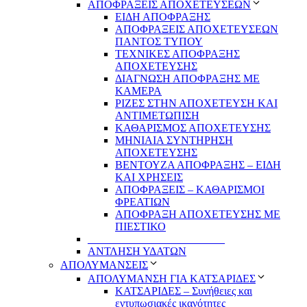
ΑΠΟΦΡΑΞΕΙΣ ΑΠΟΧΕΤΕΥΣΕΩΝ
ΕΙΔΗ ΑΠΟΦΡΑΞΗΣ
ΑΠΟΦΡΑΞΕΙΣ ΑΠΟΧΕΤΕΥΣΕΩΝ
ΠΑΝΤΟΣ ΤΥΠΟΥ
ΤΕΧΝΙΚΕΣ ΑΠΟΦΡΑΞΗΣ
ΑΠΟΧΕΤΕΥΣΗΣ
ΔΙΑΓΝΩΣΗ ΑΠΟΦΡΑΞΗΣ ΜΕ
ΚΑΜΕΡΑ
ΡΙΖΕΣ ΣΤΗΝ ΑΠΟΧΕΤΕΥΣΗ ΚΑΙ
ΑΝΤΙΜΕΤΩΠΙΣΗ
ΚΑΘΑΡΙΣΜΟΣ ΑΠΟΧΕΤΕΥΣΗΣ
ΜΗΝΙΑΙΑ ΣΥΝΤΗΡΗΣΗ
ΑΠΟΧΕΤΕΥΣΗΣ
ΒΕΝΤΟΥΖΑ ΑΠΟΦΡΑΞΗΣ – ΕΙΔΗ
ΚΑΙ ΧΡΗΣΕΙΣ
ΑΠΟΦΡΑΞΕΙΣ – ΚΑΘΑΡΙΣΜΟΙ
ΦΡΕΑΤΙΩΝ
ΑΠΟΦΡΑΞΗ ΑΠΟΧΕΤΕΥΣΗΣ ΜΕ
ΠΙΕΣΤΙΚΟ
_________________________
ΑΝΤΛΗΣΗ ΥΔΑΤΩΝ
ΑΠΟΛΥΜΑΝΣΕΙΣ
ΑΠΟΛΥΜΑΝΣΗ ΓΙΑ ΚΑΤΣΑΡΙΔΕΣ
ΚΑΤΣΑΡΙΔΕΣ – Συνήθειες και
εντυπωσιακές ικανότητες