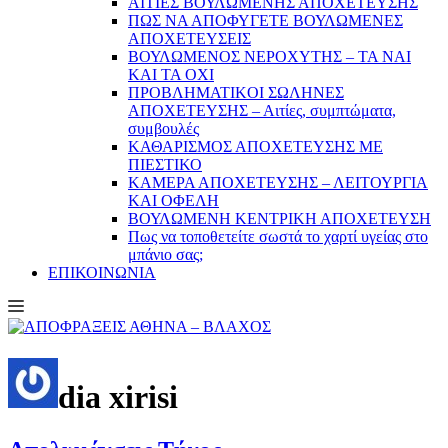
ΑΙΤΙΕΣ ΒΟΥΛΩΜΕΝΗΣ ΑΠΟΧΕΤΕΥΣΗΣ
ΠΩΣ ΝΑ ΑΠΟΦΥΓΕΤΕ ΒΟΥΛΩΜΕΝΕΣ
ΑΠΟΧΕΤΕΥΣΕΙΣ
ΒΟΥΛΩΜΕΝΟΣ ΝΕΡΟΧΥΤΗΣ – TA NAI
KAI TA OXI
ΠΡΟΒΛΗΜΑΤIKOI ΣΩΛΗΝΕΣ
ΑΠΟΧΕΤΕΥΣΗΣ – Αιτίες, συμπτώματα,
συμβουλές
ΚΑΘΑΡΙΣΜΟΣ ΑΠΟΧΕΤΕΥΣΗΣ ΜΕ
ΠΙΕΣΤΙΚΟ
ΚΑΜΕΡΑ ΑΠΟΧΕΤΕΥΣΗΣ – ΛΕΙΤΟΥΡΓΙΑ
ΚΑΙ ΟΦΕΛΗ
ΒΟΥΛΩΜΕΝΗ ΚΕΝΤΡΙΚΗ ΑΠΟΧΕΤΕΥΣΗ
Πως να τοποθετείτε σωστά το χαρτί υγείας στο
μπάνιο σας;
ΕΠΙΚΟΙΝΩΝΙΑ
dia xirisi