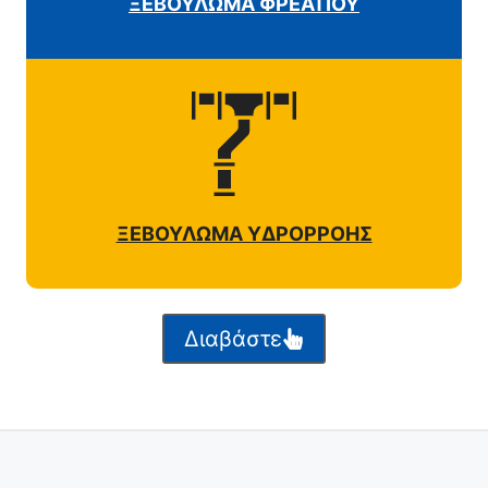
ΞΕΒΟΥΛΩΜΑ ΦΡΕΑΤΙΟΥ
ΞΕΒΟΥΛΩΜΑ ΥΔΡΟΡΡΟΗΣ
Διαβάστε