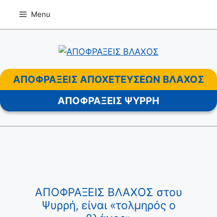
Μετάβαση
Menu
σε
περιεχόμενο
ΑΠΟΦΡΑΞΕΙΣ ΑΠΟΧΕΤΕΥΣΕΩΝ ΒΛΑΧΟΣ
ΑΠΟΦΡΑΞΕΙΣ ΨΥΡΡΗ
ΑΠΟΦΡΑΞΕΙΣ ΒΛΑΧΟΣ στου
Ψυρρή, είναι «τολμηρός ο