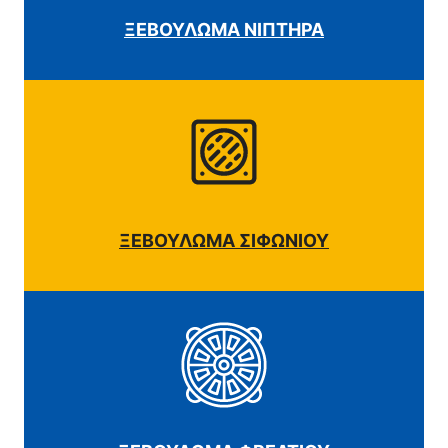
ΞΕΒΟΥΛΩΜΑ ΝΙΠΤΗΡΑ
ΞΕΒΟΥΛΩΜΑ ΣΙΦΩΝΙΟΥ