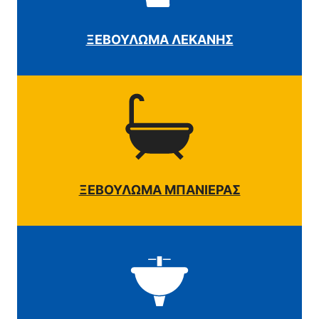
ΞΕΒΟΥΛΩΜΑ ΛΕΚΑΝΗΣ
ΞΕΒΟΥΛΩΜΑ ΜΠΑΝΙΕΡΑΣ