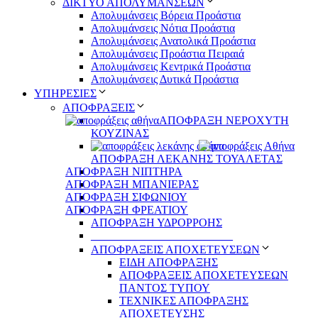
ΔΙΚΤΥΟ ΑΠΟΛΥΜΑΝΣΕΩΝ
Απολυμάνσεις Βόρεια Προάστια
Απολυμάνσεις Νότια Προάστια
Απολυμάνσεις Ανατολικά Προάστια
Απολυμάνσεις Προάστια Πειραιά
Απολυμάνσεις Κεντρικά Προάστια
Απολυμάνσεις Δυτικά Προάστια
ΥΠΗΡΕΣΙΕΣ
ΑΠΟΦΡΑΞΕΙΣ
ΑΠΟΦΡΑΞΗ ΝΕΡΟΧΥΤΗ
ΚΟΥΖΙΝΑΣ
ΑΠΟΦΡΑΞΗ ΛΕΚΑΝΗΣ ΤΟΥΑΛΕΤΑΣ
ΑΠΟΦΡΑΞΗ ΝΙΠΤΗΡΑ
ΑΠΟΦΡΑΞΗ ΜΠΑΝΙΕΡΑΣ
ΑΠΟΦΡΑΞΗ ΣΙΦΩΝΙΟΥ
ΑΠΟΦΡΑΞΗ ΦΡΕΑΤΙΟΥ
ΑΠΟΦΡΑΞΗ ΥΔΡΟΡΡΟΗΣ
_________________________
ΑΠΟΦΡΑΞΕΙΣ ΑΠΟΧΕΤΕΥΣΕΩΝ
ΕΙΔΗ ΑΠΟΦΡΑΞΗΣ
ΑΠΟΦΡΑΞΕΙΣ ΑΠΟΧΕΤΕΥΣΕΩΝ
ΠΑΝΤΟΣ ΤΥΠΟΥ
ΤΕΧΝΙΚΕΣ ΑΠΟΦΡΑΞΗΣ
ΑΠΟΧΕΤΕΥΣΗΣ