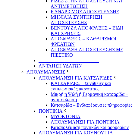
ΡΙΖΕΣ ΣΤΗΝ ΑΠΟΧΕΤΕΥΣΗ ΚΑΙ
ΑΝΤΙΜΕΤΩΠΙΣΗ
ΚΑΘΑΡΙΣΜΟΣ ΑΠΟΧΕΤΕΥΣΗΣ
ΜΗΝΙΑΙΑ ΣΥΝΤΗΡΗΣΗ
ΑΠΟΧΕΤΕΥΣΗΣ
ΒΕΝΤΟΥΖΑ ΑΠΟΦΡΑΞΗΣ – ΕΙΔΗ
ΚΑΙ ΧΡΗΣΕΙΣ
ΑΠΟΦΡΑΞΕΙΣ – ΚΑΘΑΡΙΣΜΟΙ
ΦΡΕΑΤΙΩΝ
ΑΠΟΦΡΑΞΗ ΑΠΟΧΕΤΕΥΣΗΣ ΜΕ
ΠΙΕΣΤΙΚΟ
_________________________
ΑΝΤΛΗΣΗ ΥΔΑΤΩΝ
ΑΠΟΛΥΜΑΝΣΕΙΣ
ΑΠΟΛΥΜΑΝΣΗ ΓΙΑ ΚΑΤΣΑΡΙΔΕΣ
ΚΑΤΣΑΡΙΔΕΣ – Συνήθειες και
εντυπωσιακές ικανότητες
Μικρή ή Ψιλή ή Γερμανική κατσαρίδα –
αντιμετώπιση
Κατσαρίδα – Ενδιαφέρουσες πληροφορίες
ΠΟΝΤΙΚΙΑ
ΜΥΟΚΤΟΝΙΑ
ΑΠΟΛΥΜΑΝΣΗ ΓΙΑ ΠΟΝΤΙΚΙΑ
Καταπολέμηση ποντικών και αρουραίων
ΑΠΟΛΥΜΑΝΣΗ ΓΙΑ ΚΟΥΝΟΥΠΙΑ