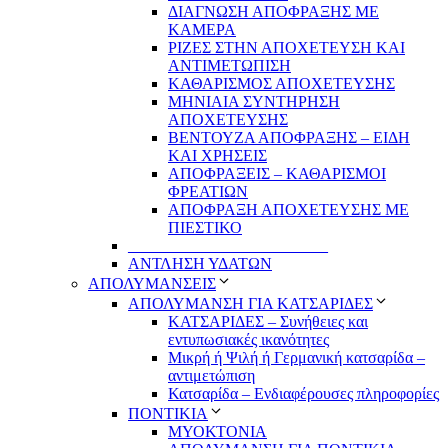
ΔΙΑΓΝΩΣΗ ΑΠΟΦΡΑΞΗΣ ΜΕ
ΚΑΜΕΡΑ
ΡΙΖΕΣ ΣΤΗΝ ΑΠΟΧΕΤΕΥΣΗ ΚΑΙ
ΑΝΤΙΜΕΤΩΠΙΣΗ
ΚΑΘΑΡΙΣΜΟΣ ΑΠΟΧΕΤΕΥΣΗΣ
ΜΗΝΙΑΙΑ ΣΥΝΤΗΡΗΣΗ
ΑΠΟΧΕΤΕΥΣΗΣ
ΒΕΝΤΟΥΖΑ ΑΠΟΦΡΑΞΗΣ – ΕΙΔΗ
ΚΑΙ ΧΡΗΣΕΙΣ
ΑΠΟΦΡΑΞΕΙΣ – ΚΑΘΑΡΙΣΜΟΙ
ΦΡΕΑΤΙΩΝ
ΑΠΟΦΡΑΞΗ ΑΠΟΧΕΤΕΥΣΗΣ ΜΕ
ΠΙΕΣΤΙΚΟ
_________________________
ΑΝΤΛΗΣΗ ΥΔΑΤΩΝ
ΑΠΟΛΥΜΑΝΣΕΙΣ
ΑΠΟΛΥΜΑΝΣΗ ΓΙΑ ΚΑΤΣΑΡΙΔΕΣ
ΚΑΤΣΑΡΙΔΕΣ – Συνήθειες και
εντυπωσιακές ικανότητες
Μικρή ή Ψιλή ή Γερμανική κατσαρίδα –
αντιμετώπιση
Κατσαρίδα – Ενδιαφέρουσες πληροφορίες
ΠΟΝΤΙΚΙΑ
ΜΥΟΚΤΟΝΙΑ