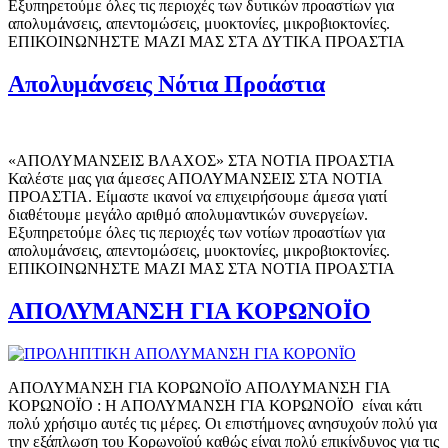
Εξυπηρετούμε όλες τις περιοχές των δυτικών προαστίων για
απολυμάνσεις, απεντομώσεις, μυοκτονίες, μικροβιοκτονίες.
ΕΠΙΚΟΙΝΩΝΗΣΤΕ ΜΑΖΙ ΜΑΣ ΣΤA ΔΥΤΙΚΑ ΠΡΟΑΣΤΙΑ
Απολυμάνσεις Νότια Προάστια
«ΑΠΟΛΥΜΑΝΣΕΙΣ ΒΛΑΧΟΣ» ΣΤΑ ΝΟΤΙΑ ΠΡΟΑΣΤΙΑ
Καλέστε μας για άμεσες ΑΠΟΛΥΜΑΝΣΕΙΣ ΣΤΑ ΝΟΤΙΑ
ΠΡΟΑΣΤΙΑ. Είμαστε ικανοί να επιχειρήσουμε άμεσα γιατί
διαθέτουμε μεγάλο αριθμό απολυμαντικών συνεργείων.
Εξυπηρετούμε όλες τις περιοχές των νοτίων προαστίων για
απολυμάνσεις, απεντομώσεις, μυοκτονίες, μικροβιοκτονίες.
ΕΠΙΚΟΙΝΩΝΗΣΤΕ ΜΑΖΙ ΜΑΣ ΣΤΑ ΝΟΤΙΑ ΠΡΟΑΣΤΙΑ
ΑΠΟΛΥΜΑΝΣΗ ΓΙΑ ΚΟΡΩΝΟΪΟ
ΑΠΟΛΥΜΑΝΣΗ ΓΙΑ ΚΟΡΩΝΟΪΟ ΑΠΟΛΥΜΑΝΣΗ ΓΙΑ
ΚΟΡΩΝΟΪΟ : Η ΑΠΟΛΥΜΑΝΣΗ ΓΙΑ ΚΟΡΩΝΟΪΟ είναι κάτι
πολύ χρήσιμο αυτές τις μέρες. Οι επιστήμονες ανησυχούν πολύ για
την εξάπλωση του Κορωνοϊού καθώς είναι πολύ επικίνδυνος για τις