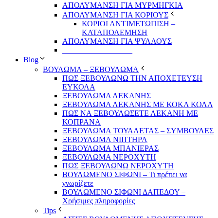
ΑΠΟΛΥΜΑΝΣΗ ΓΙΑ ΜΥΡΜΗΓΚΙΑ
ΑΠΟΛΥΜΑΝΣΗ ΓΙΑ ΚΟΡΙΟΥΣ
ΚΟΡΙΟΙ ΑΝΤΙΜΕΤΩΠΙΣΗ –
ΚΑΤΑΠΟΛΕΜΗΣΗ
ΑΠΟΛΥΜΑΝΣΗ ΓΙΑ ΨΥΛΛΟΥΣ
__________________
Blog
ΒΟΥΛΩΜΑ – ΞΕΒΟΥΛΩΜΑ
ΠΩΣ ΞΕΒΟΥΛΩΝΩ ΤΗΝ ΑΠΟΧΕΤΕΥΣΗ
ΕΥΚΟΛΑ
ΞΕΒΟΥΛΩΜΑ ΛΕΚΑΝΗΣ
ΞΕΒΟΥΛΩΜΑ ΛΕΚΑΝΗΣ ΜΕ ΚΟΚΑ ΚΟΛΑ
ΠΩΣ ΝΑ ΞΕΒΟΥΛΩΣΕΤΕ ΛΕΚΑΝΗ ΜΕ
ΚΟΠΡΑΝΑ
ΞΕΒΟΥΛΩΜΑ ΤΟΥΑΛΕΤΑΣ – ΣΥΜΒΟΥΛΕΣ
ΞΕΒΟΥΛΩΜΑ ΝΙΠΤΗΡΑ
ΞΕΒΟΥΛΩΜΑ ΜΠΑΝΙΕΡΑΣ
ΞΕΒΟΥΛΩΜΑ ΝΕΡΟΧΥΤΗ
ΠΩΣ ΞΕΒΟΥΛΩΝΩ ΝΕΡΟΧΥΤΗ
ΒΟΥΛΩΜΕΝΟ ΣΙΦΩΝΙ – Τι πρέπει να
γνωρίζετε
ΒΟΥΛΩΜΕΝΟ ΣΙΦΩΝΙ ΔΑΠΕΔΟΥ –
Χρήσιμες πληροφορίες
Tips