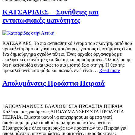
ΚΑΤΣΑΡΙΔΕΣ – Συνήθειες και
εντυπωσιακές ικανότητες
ΚΑΤΣΑΡΙΔΕΣ. Το πιο αντιπαθητικό έντομο του πλανήτη, αυτό που
προκαλεί τρόμο σε γυναίκες και άντρες, για τους επιστήμονες είναι
ένα δημιούργημα σχεδόν τέλειο. Ένας αρχαίος οργανισμός με
εκπληκτικές ικανότητες επιβίωσης και προσαρμογής. Όλοι ξέρουμε
ότι η κατσαρίδα είναι ίσως το πιο μισητό ζώο στη γη. Η θέα της
προκαλεί ανείπωτο φόβο και πανικό, ενώ είναι …
Read more
Απολυμάνσεις Προάστια Πειραιά
«ΑΠΟΛΥΜΑΝΣΕΙΣ ΒΛΑΧΟΣ» ΣΤΑ ΠΡΟΑΣΤΙΑ ΠΕΙΡΑΙΑ
Καλέστε μας για άμεσες ΑΠΟΛΥΜΑΝΣΕΙΣ ΣΤΑ ΠΡΟΑΣΤΙΑ
ΠΕΙΡΑΙΑ. Είμαστε ικανοί να επιχειρήσουμε άμεσα γιατί
διαθέτουμε μεγάλο αριθμό απολυμαντικών συνεργείων.
Εξυπηρετούμε όλες τις περιοχές των προαστίων του Πειραιά για
απολυμάνσεις, απεντομώσεις, μυοκτονίες, μικροβιοκτονίες.