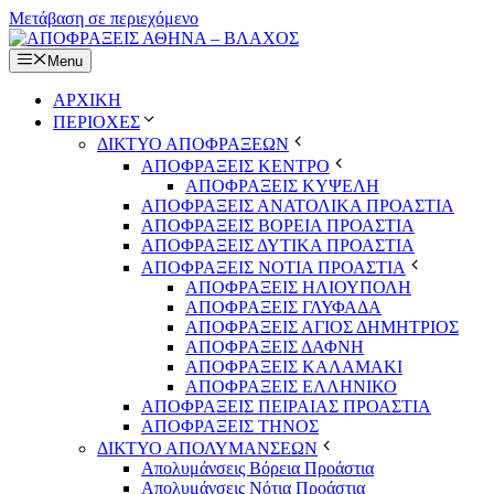
Μετάβαση σε περιεχόμενο
Menu
ΑΡΧΙΚΗ
ΠΕΡΙΟΧΕΣ
ΔΙΚΤΥΟ ΑΠΟΦΡΑΞΕΩΝ
ΑΠΟΦΡΑΞΕΙΣ ΚΕΝΤΡΟ
ΑΠΟΦΡΑΞΕΙΣ ΚΥΨΕΛΗ
ΑΠΟΦΡΑΞΕΙΣ ΑΝΑΤΟΛΙΚΑ ΠΡΟΑΣΤΙΑ
ΑΠΟΦΡΑΞΕΙΣ ΒΟΡΕΙΑ ΠΡΟΑΣΤΙΑ
ΑΠΟΦΡΑΞΕΙΣ ΔΥΤΙΚΑ ΠΡΟΑΣΤΙΑ
ΑΠΟΦΡΑΞΕΙΣ ΝΟΤΙΑ ΠΡΟΑΣΤΙΑ
ΑΠΟΦΡΑΞΕΙΣ ΗΛΙΟΥΠΟΛΗ
ΑΠΟΦΡΑΞΕΙΣ ΓΛΥΦΑΔΑ
ΑΠΟΦΡΑΞΕΙΣ ΑΓΙΟΣ ΔΗΜΗΤΡΙΟΣ
ΑΠΟΦΡΑΞΕΙΣ ΔΑΦΝΗ
ΑΠΟΦΡΑΞΕΙΣ ΚΑΛΑΜΑΚΙ
ΑΠΟΦΡΑΞΕΙΣ ΕΛΛΗΝΙΚΟ
ΑΠΟΦΡΑΞΕΙΣ ΠΕΙΡΑΙΑΣ ΠΡΟΑΣΤΙΑ
ΑΠΟΦΡΑΞΕΙΣ ΤΗΝΟΣ
ΔΙΚΤΥΟ ΑΠΟΛΥΜΑΝΣΕΩΝ
Απολυμάνσεις Βόρεια Προάστια
Απολυμάνσεις Νότια Προάστια