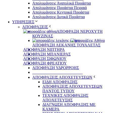
Απολυμάνσεις Ανατολικά Προάστια
Απολυμάνσεις Προάστια Πειραιά
Απολυμάνσεις Κεντρικά Προάστια
Απολυμάνσεις Δυτικά Προάστια
ΥΠΗΡΕΣΙΕΣ
ΑΠΟΦΡΑΞΕΙΣ
ΑΠΟΦΡΑΞΗ ΝΕΡΟΧΥΤΗ
ΚΟΥΖΙΝΑΣ
ΑΠΟΦΡΑΞΗ ΛΕΚΑΝΗΣ ΤΟΥΑΛΕΤΑΣ
ΑΠΟΦΡΑΞΗ ΝΙΠΤΗΡΑ
ΑΠΟΦΡΑΞΗ ΜΠΑΝΙΕΡΑΣ
ΑΠΟΦΡΑΞΗ ΣΙΦΩΝΙΟΥ
ΑΠΟΦΡΑΞΗ ΦΡΕΑΤΙΟΥ
ΑΠΟΦΡΑΞΗ ΥΔΡΟΡΡΟΗΣ
_________________________
ΑΠΟΦΡΑΞΕΙΣ ΑΠΟΧΕΤΕΥΣΕΩΝ
ΕΙΔΗ ΑΠΟΦΡΑΞΗΣ
ΑΠΟΦΡΑΞΕΙΣ ΑΠΟΧΕΤΕΥΣΕΩΝ
ΠΑΝΤΟΣ ΤΥΠΟΥ
ΤΕΧΝΙΚΕΣ ΑΠΟΦΡΑΞΗΣ
ΑΠΟΧΕΤΕΥΣΗΣ
ΔΙΑΓΝΩΣΗ ΑΠΟΦΡΑΞΗΣ ΜΕ
ΚΑΜΕΡΑ