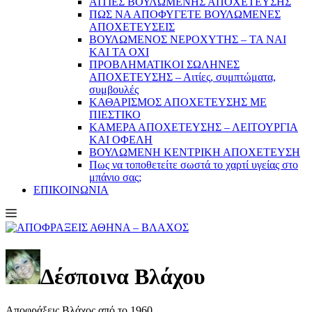
ΑΙΤΙΕΣ ΒΟΥΛΩΜΕΝΗΣ ΑΠΟΧΕΤΕΥΣΗΣ
ΠΩΣ ΝΑ ΑΠΟΦΥΓΕΤΕ ΒΟΥΛΩΜΕΝΕΣ
ΑΠΟΧΕΤΕΥΣΕΙΣ
ΒΟΥΛΩΜΕΝΟΣ ΝΕΡΟΧΥΤΗΣ – TA NAI
KAI TA OXI
ΠΡΟΒΛΗΜΑΤIKOI ΣΩΛΗΝΕΣ
ΑΠΟΧΕΤΕΥΣΗΣ – Αιτίες, συμπτώματα,
συμβουλές
ΚΑΘΑΡΙΣΜΟΣ ΑΠΟΧΕΤΕΥΣΗΣ ΜΕ
ΠΙΕΣΤΙΚΟ
ΚΑΜΕΡΑ ΑΠΟΧΕΤΕΥΣΗΣ – ΛΕΙΤΟΥΡΓΙΑ
ΚΑΙ ΟΦΕΛΗ
ΒΟΥΛΩΜΕΝΗ ΚΕΝΤΡΙΚΗ ΑΠΟΧΕΤΕΥΣΗ
Πως να τοποθετείτε σωστά το χαρτί υγείας στο
μπάνιο σας;
ΕΠΙΚΟΙΝΩΝΙΑ
Δέσποινα Βλάχου
Αποφράξεις Βλάχος από το 1960.