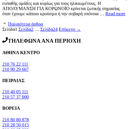
ευπαθής ομάδες και κυρίως για τους ηλικιωμένους. Η
ΑΠΟΛΥΜΑΝΣΗ ΓΙΑ ΚΟΡΩΝΟΪΟ κρίνεται ζωτικής σημασίας
όταν έχουμε κάποιο κρούσμα ή την σοβαρή υπόνοια …
Read more
Παλαιότερα άρθρα
Σελίδα
1
Σελίδα
2
…
Σελίδα
24
Επόμενο
→
ΤΗΛΕΦΩΝΑ ΑΝΑ ΠΕΡΙΟΧΗ
ΑΘΗΝΑ ΚΕΝΤΡΟ
210 76 22 111
210 90 29 667
ΠΕΙΡΑΙΑΣ
210 40 05 111
210 57 37 000
ΒΟΡΕΙΑ
210 80 80 878
210 28 50 015