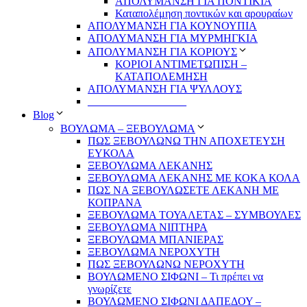
ΑΠΟΛΥΜΑΝΣΗ ΓΙΑ ΠΟΝΤΙΚΙΑ
Καταπολέμηση ποντικών και αρουραίων
ΑΠΟΛΥΜΑΝΣΗ ΓΙΑ ΚΟΥΝΟΥΠΙΑ
ΑΠΟΛΥΜΑΝΣΗ ΓΙΑ ΜΥΡΜΗΓΚΙΑ
ΑΠΟΛΥΜΑΝΣΗ ΓΙΑ ΚΟΡΙΟΥΣ
ΚΟΡΙΟΙ ΑΝΤΙΜΕΤΩΠΙΣΗ –
ΚΑΤΑΠΟΛΕΜΗΣΗ
ΑΠΟΛΥΜΑΝΣΗ ΓΙΑ ΨΥΛΛΟΥΣ
__________________
Blog
ΒΟΥΛΩΜΑ – ΞΕΒΟΥΛΩΜΑ
ΠΩΣ ΞΕΒΟΥΛΩΝΩ ΤΗΝ ΑΠΟΧΕΤΕΥΣΗ
ΕΥΚΟΛΑ
ΞΕΒΟΥΛΩΜΑ ΛΕΚΑΝΗΣ
ΞΕΒΟΥΛΩΜΑ ΛΕΚΑΝΗΣ ΜΕ ΚΟΚΑ ΚΟΛΑ
ΠΩΣ ΝΑ ΞΕΒΟΥΛΩΣΕΤΕ ΛΕΚΑΝΗ ΜΕ
ΚΟΠΡΑΝΑ
ΞΕΒΟΥΛΩΜΑ ΤΟΥΑΛΕΤΑΣ – ΣΥΜΒΟΥΛΕΣ
ΞΕΒΟΥΛΩΜΑ ΝΙΠΤΗΡΑ
ΞΕΒΟΥΛΩΜΑ ΜΠΑΝΙΕΡΑΣ
ΞΕΒΟΥΛΩΜΑ ΝΕΡΟΧΥΤΗ
ΠΩΣ ΞΕΒΟΥΛΩΝΩ ΝΕΡΟΧΥΤΗ
ΒΟΥΛΩΜΕΝΟ ΣΙΦΩΝΙ – Τι πρέπει να
γνωρίζετε
ΒΟΥΛΩΜΕΝΟ ΣΙΦΩΝΙ ΔΑΠΕΔΟΥ –