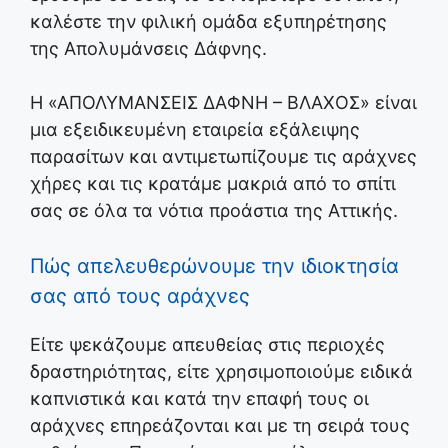
καλέστε την φιλική ομάδα εξυπηρέτησης
της Απολυμάνσεις Δάφνης.
Η «ΑΠΟΛΥΜΑΝΣΕΙΣ ΔΑΦΝΗ – ΒΛΑΧΟΣ» είναι
μια εξειδικευμένη εταιρεία εξάλειψης
παρασίτων και αντιμετωπίζουμε τις αράχνες
χήρες και τις κρατάμε μακριά από το σπίτι
σας σε όλα τα νότια προάστια της Αττικής.
Πώς απελευθερώνουμε την ιδιοκτησία
σας από τους αράχνες
Είτε ψεκάζουμε απευθείας στις περιοχές
δραστηριότητας, είτε χρησιμοποιούμε ειδικά
καπνιστικά και κατά την επαφή τους οι
αράχνες επηρεάζονται και με τη σειρά τους