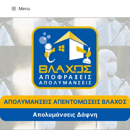
Μετάβαση
Menu
σε
περιεχόμενο
ΑΠΟΛΥΜΑΝΣΕΙΣ ΑΠΕΝΤΟΜΩΣΕΙΣ ΒΛΑΧΟΣ
Απολυμάνσεις Δάφνη