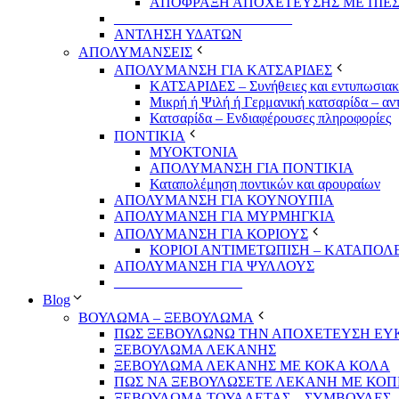
ΑΠΟΦΡΑΞΗ ΑΠΟΧΕΤΕΥΣΗΣ ΜΕ ΠΙΕΣ
_________________________
ΑΝΤΛΗΣΗ ΥΔΑΤΩΝ
ΑΠΟΛΥΜΑΝΣΕΙΣ
ΑΠΟΛΥΜΑΝΣΗ ΓΙΑ ΚΑΤΣΑΡΙΔΕΣ
ΚΑΤΣΑΡΙΔΕΣ – Συνήθειες και εντυπωσιακέ
Μικρή ή Ψιλή ή Γερμανική κατσαρίδα – αν
Κατσαρίδα – Ενδιαφέρουσες πληροφορίες
ΠΟΝΤΙΚΙΑ
ΜΥΟΚΤΟΝΙΑ
ΑΠΟΛΥΜΑΝΣΗ ΓΙΑ ΠΟΝΤΙΚΙΑ
Καταπολέμηση ποντικών και αρουραίων
ΑΠΟΛΥΜΑΝΣΗ ΓΙΑ ΚΟΥΝΟΥΠΙΑ
ΑΠΟΛΥΜΑΝΣΗ ΓΙΑ ΜΥΡΜΗΓΚΙΑ
ΑΠΟΛΥΜΑΝΣΗ ΓΙΑ ΚΟΡΙΟΥΣ
ΚΟΡΙΟΙ ΑΝΤΙΜΕΤΩΠΙΣΗ – ΚΑΤΑΠΟ
ΑΠΟΛΥΜΑΝΣΗ ΓΙΑ ΨΥΛΛΟΥΣ
__________________
Blog
ΒΟΥΛΩΜΑ – ΞΕΒΟΥΛΩΜΑ
ΠΩΣ ΞΕΒΟΥΛΩΝΩ ΤΗΝ ΑΠΟΧΕΤΕΥΣΗ ΕΥ
ΞΕΒΟΥΛΩΜΑ ΛΕΚΑΝΗΣ
ΞΕΒΟΥΛΩΜΑ ΛΕΚΑΝΗΣ ΜΕ ΚΟΚΑ ΚΟΛΑ
ΠΩΣ ΝΑ ΞΕΒΟΥΛΩΣΕΤΕ ΛΕΚΑΝΗ ΜΕ ΚΟ
ΞΕΒΟΥΛΩΜΑ ΤΟΥΑΛΕΤΑΣ – ΣΥΜΒΟΥΛΕΣ