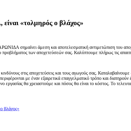
ναι «τολμηρός ο βλάχος»
Α σημαίνει άμεση και αποτελεσματική αντιμετώπιση του αποχετευ
του προβλήματος των αποχετεύσεών σας. Καλύπτουμε πλήρως τις απαι
ινδύνους στις αποχετεύσεις και τους αγωγούς σας. Καταλαβαίνουμε ό
μπεριφέρονται με έναν εξαιρετικά επαγγελματικό τρόπο και διατηρούν
νο εργασίας θα χρειαστούμε και πόσος θα είναι το κόστος. Το τελευτ
ο βλάχος»