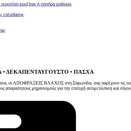
νεροχύτη κουζίνας ή νιπτήρα μπάνιου
ς επέμβασης
νας
ΙΑ • ΔΕΚΑΠΕΝΤΑΥΓΟΥΣΤΟ • ΠΑΣΧΑ
ματα, οι ΑΠΟΦΡΑΞΕΙΣ ΒΛΑΧΟΣ στη Σαρωνίδα, σας παρέχουν τις πιο ε
υς απαραίτητους μηχανισμούς για την επιτυχή αντιμετώπιση και σίγ