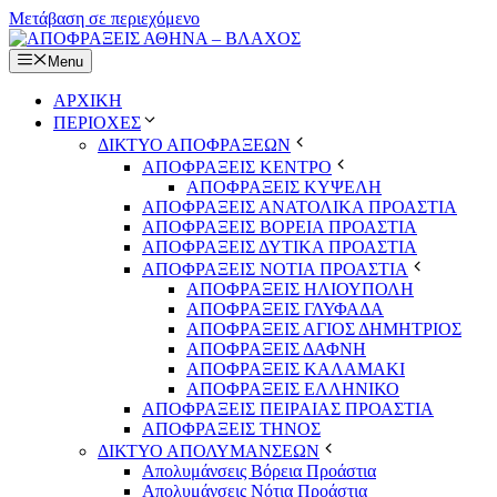
Μετάβαση σε περιεχόμενο
Menu
ΑΡΧΙΚΗ
ΠΕΡΙΟΧΕΣ
ΔΙΚΤΥΟ ΑΠΟΦΡΑΞΕΩΝ
ΑΠΟΦΡΑΞΕΙΣ ΚΕΝΤΡΟ
ΑΠΟΦΡΑΞΕΙΣ ΚΥΨΕΛΗ
ΑΠΟΦΡΑΞΕΙΣ ΑΝΑΤΟΛΙΚΑ ΠΡΟΑΣΤΙΑ
ΑΠΟΦΡΑΞΕΙΣ ΒΟΡΕΙΑ ΠΡΟΑΣΤΙΑ
ΑΠΟΦΡΑΞΕΙΣ ΔΥΤΙΚΑ ΠΡΟΑΣΤΙΑ
ΑΠΟΦΡΑΞΕΙΣ ΝΟΤΙΑ ΠΡΟΑΣΤΙΑ
ΑΠΟΦΡΑΞΕΙΣ ΗΛΙΟΥΠΟΛΗ
ΑΠΟΦΡΑΞΕΙΣ ΓΛΥΦΑΔΑ
ΑΠΟΦΡΑΞΕΙΣ ΑΓΙΟΣ ΔΗΜΗΤΡΙΟΣ
ΑΠΟΦΡΑΞΕΙΣ ΔΑΦΝΗ
ΑΠΟΦΡΑΞΕΙΣ ΚΑΛΑΜΑΚΙ
ΑΠΟΦΡΑΞΕΙΣ ΕΛΛΗΝΙΚΟ
ΑΠΟΦΡΑΞΕΙΣ ΠΕΙΡΑΙΑΣ ΠΡΟΑΣΤΙΑ
ΑΠΟΦΡΑΞΕΙΣ ΤΗΝΟΣ
ΔΙΚΤΥΟ ΑΠΟΛΥΜΑΝΣΕΩΝ
Απολυμάνσεις Βόρεια Προάστια
Απολυμάνσεις Νότια Προάστια