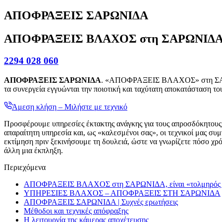
ΑΠΟΦΡΑΞΕΙΣ ΣΑΡΩΝΙΔΑ
ΑΠΟΦΡΑΞΕΙΣ ΒΛΑΧΟΣ στη ΣΑΡΩΝΙΔΑ, εί
2294 028 060
ΑΠΟΦΡΑΞΕΙΣ ΣΑΡΩΝΙΔΑ
. «ΑΠΟΦΡΑΞΕΙΣ ΒΛΑΧΟΣ» στη ΣΑΡΩΝΙΔ
τα συνεργεία εγγυώνται την ποιοτική και ταχύτατη αποκατάσταση 
Άμεση κλήση – Μιλήστε με τεχνικό
Προσφέρουμε υπηρεσίες έκτακτης ανάγκης για τους απροσδόκητους κ
απαραίτητη υπηρεσία και, ως «καλεσμένοι σας», οι τεχνικοί μας συ
εκτίμηση πριν ξεκινήσουμε τη δουλειά, ώστε να γνωρίζετε πόσο χρό
άλλη μια έκπληξη.
Περιεχόμενα
ΑΠΟΦΡΑΞΕΙΣ ΒΛΑΧΟΣ στη ΣΑΡΩΝΙΔΑ, είναι «τολμηρός 
ΥΠΗΡΕΣΙΕΣ ΒΛΑΧΟΣ – ΑΠΟΦΡΑΞΕΙΣ ΣΤΗ ΣΑΡΩΝΙΔΑ
ΑΠΟΦΡΑΞΕΙΣ ΣΑΡΩΝΙΔΑ | Συχνές ερωτήσεις
Μέθοδοι και τεχνικές απόφραξης
Η λειτουργία της κάμερας αποχέτευσης