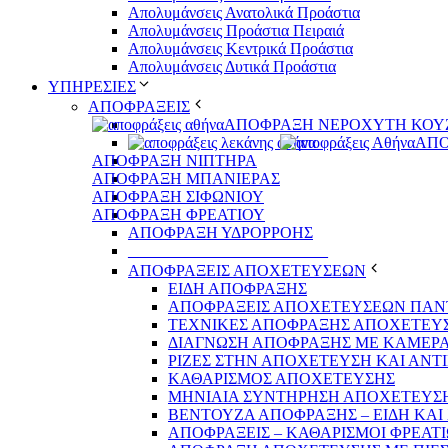
Απολυμάνσεις Ανατολικά Προάστια
Απολυμάνσεις Προάστια Πειραιά
Απολυμάνσεις Κεντρικά Προάστια
Απολυμάνσεις Δυτικά Προάστια
ΥΠΗΡΕΣΙΕΣ
ΑΠΟΦΡΑΞΕΙΣ
ΑΠΟΦΡΑΞΗ ΝΕΡΟΧΥΤΗ ΚΟΥ
ΑΠΟ
ΑΠΟΦΡΑΞΗ ΝΙΠΤΗΡΑ
ΑΠΟΦΡΑΞΗ ΜΠΑΝΙΕΡΑΣ
ΑΠΟΦΡΑΞΗ ΣΙΦΩΝΙΟΥ
ΑΠΟΦΡΑΞΗ ΦΡΕΑΤΙΟΥ
ΑΠΟΦΡΑΞΗ ΥΔΡΟΡΡΟΗΣ
_________________________
ΑΠΟΦΡΑΞΕΙΣ ΑΠΟΧΕΤΕΥΣΕΩΝ
ΕΙΔΗ ΑΠΟΦΡΑΞΗΣ
ΑΠΟΦΡΑΞΕΙΣ ΑΠΟΧΕΤΕΥΣΕΩΝ ΠΑΝ
ΤΕΧΝΙΚΕΣ ΑΠΟΦΡΑΞΗΣ ΑΠΟΧΕΤΕΥ
ΔΙΑΓΝΩΣΗ ΑΠΟΦΡΑΞΗΣ ΜΕ ΚΑΜΕΡ
ΡΙΖΕΣ ΣΤΗΝ ΑΠΟΧΕΤΕΥΣΗ ΚΑΙ ΑΝΤ
ΚΑΘΑΡΙΣΜΟΣ ΑΠΟΧΕΤΕΥΣΗΣ
ΜΗΝΙΑΙΑ ΣΥΝΤΗΡΗΣΗ ΑΠΟΧΕΤΕΥΣ
ΒΕΝΤΟΥΖΑ ΑΠΟΦΡΑΞΗΣ – ΕΙΔΗ ΚΑΙ 
ΑΠΟΦΡΑΞΕΙΣ – ΚΑΘΑΡΙΣΜΟΙ ΦΡΕΑΤ