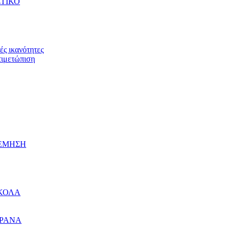
ΤΙΚΟ
ς ικανότητες
τιμετώπιση
ΛΕΜΗΣΗ
ΚΟΛΑ
ΠΡΑΝΑ