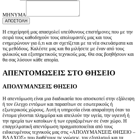
ΜΗΝΥΜΑ
ΑΠΟΣΤΟΛΗ
Η επιχείρησή μας απασχολεί υπεύθυνους επιστήμονες που με την
σειρά τους καθοδηγούν τους απολυμαντές μας και τους
ενημερώνουν για ό,τι και αν σχετίζεται με τα νέα σκευάσματα και
τις μεθόδους. Καλέστε μας και θα μιλήσετε με έναν από τους
φιλικούς και εξυπηρετικούς τεχνικούς μας. Θα σας βοηθήσουν και
θα σας λύσουν κάθε απορία.
ΑΠΕΝΤΟΜΩΣΕΙΣ ΣΤΟ ΘΗΣΕΙΟ
ΑΠΟΛΥΜΑΝΣΕΙΣ ΘΗΣΕΙΟ
Η απεντόμωση είναι μια διαδικασία που αποσκοπεί στην εξάλειψη
ή τον έλεγχο εντόμων και παρασίτων σε εσωτερικούς ή
εξωτερικούς χώρους. Αυτή η υπηρεσία είναι απαραίτητη όταν τα
έντομα γίνονται πλημμύρα και απειλούν την υγεία, την υγιεινή ή
την ηρεμία των κατοίκων ή των εργαζομένων σε έναν χώρο. Η
επαγγελματική απεντόμωση πραγματοποιείται από τους
ειδικευμένους τεχνικούς μας στις «ΑΠΟΛΥΜΑΝΣΕΙΣ ΘΗΣΕΙΟ –
ΒΛΑΧΟΣ» που διαθέτουν τις γνώσεις, τον εξοπλισμό και τα