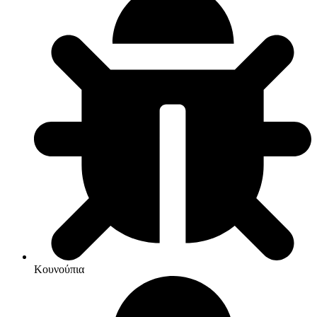
Κουνούπια