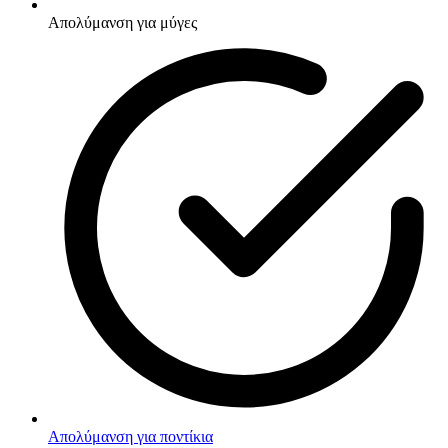
Απολύμανση για μύγες
Απολύμανση για ποντίκια