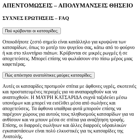
ΑΠΕΝΤΟΜΩΣΕΙΣ – ΑΠΟΛΥΜΑΝΣΕΙΣ ΘΗΣΕΙΟ
ΣΥΧΝΕΣ ΕΡΩΤΗΣΕΙΣ – FAQ
Πού κρύβονται οι κατσαρίδες;
Οποιοδήποτε ζεστό σημείο είναι κατάλληλο για κρυψώνα των
κατσαρίδων, όπως το μοτέρ του ψυγείου σας, κάτω από το φούρνο
ή και στο πλυντήριο πιάτων. Κρύβονται σε μικρές ρωγμές ή σε
αποχετεύσεις. Μπορεί επίσης να φωλιάσουν στο πίσω μέρος μιας
καφετιέρας.
Πώς απέκτησα ανατολίτικες μαύρες κατσαρίδες;
Αυτές οι κατσαρίδες προτιμούν σπίτια με άφθονες υγρές, σκοτεινές
και προστατευμένες περιοχές για να αναπαραχθούν και να
αναπτυχθούν. Η ΜΑΥΡΗ ΚΑΤΣΑΡΙΔΑ συχνά ταξιδεύει μέσω
υπονόμων και μπορεί να εισέλθει μέσα από σωλήνες και
αποχετεύσεις. Τα άφθονα υπαίθρια φυτά μπορούν επίσης να
παρέχουν χώρους για αυτούς τους πληθυσμούς κατσαρίδων για να
ανθίσουν και να μπουν μέσα σε σπίτια για αναζήτηση τροφής.
Επίσης, οι διαρροές σωλήνων και άλλες διαρροές υδραυλικών
εγκαταστάσεων είναι πολύ ελκυστικές για τις κατσαρίδες της
Ανατολής.