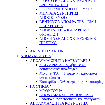
ΡΙΖΕΣ ΣΤΗΝ ΑΠΟΧΕΤΕΥΣΗ ΚΑΙ
ΑΝΤΙΜΕΤΩΠΙΣΗ
ΚΑΘΑΡΙΣΜΟΣ ΑΠΟΧΕΤΕΥΣΗΣ
ΜΗΝΙΑΙΑ ΣΥΝΤΗΡΗΣΗ
ΑΠΟΧΕΤΕΥΣΗΣ
ΒΕΝΤΟΥΖΑ ΑΠΟΦΡΑΞΗΣ – ΕΙΔΗ
ΚΑΙ ΧΡΗΣΕΙΣ
ΑΠΟΦΡΑΞΕΙΣ – ΚΑΘΑΡΙΣΜΟΙ
ΦΡΕΑΤΙΩΝ
ΑΠΟΦΡΑΞΗ ΑΠΟΧΕΤΕΥΣΗΣ ΜΕ
ΠΙΕΣΤΙΚΟ
_________________________
ΑΝΤΛΗΣΗ ΥΔΑΤΩΝ
ΑΠΟΛΥΜΑΝΣΕΙΣ
ΑΠΟΛΥΜΑΝΣΗ ΓΙΑ ΚΑΤΣΑΡΙΔΕΣ
ΚΑΤΣΑΡΙΔΕΣ – Συνήθειες και
εντυπωσιακές ικανότητες
Μικρή ή Ψιλή ή Γερμανική κατσαρίδα –
αντιμετώπιση
Κατσαρίδα – Ενδιαφέρουσες πληροφορίες
ΠΟΝΤΙΚΙΑ
ΜΥΟΚΤΟΝΙΑ
ΑΠΟΛΥΜΑΝΣΗ ΓΙΑ ΠΟΝΤΙΚΙΑ
Καταπολέμηση ποντικών και αρουραίων
ΑΠΟΛΥΜΑΝΣΗ ΓΙΑ ΚΟΥΝΟΥΠΙΑ