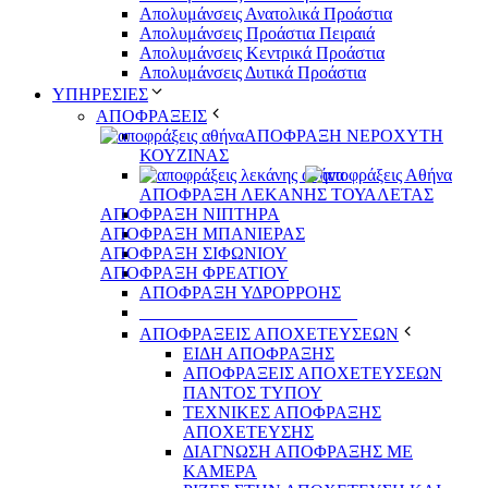
Απολυμάνσεις Ανατολικά Προάστια
Απολυμάνσεις Προάστια Πειραιά
Απολυμάνσεις Κεντρικά Προάστια
Απολυμάνσεις Δυτικά Προάστια
ΥΠΗΡΕΣΙΕΣ
ΑΠΟΦΡΑΞΕΙΣ
ΑΠΟΦΡΑΞΗ ΝΕΡΟΧΥΤΗ
ΚΟΥΖΙΝΑΣ
ΑΠΟΦΡΑΞΗ ΛΕΚΑΝΗΣ ΤΟΥΑΛΕΤΑΣ
ΑΠΟΦΡΑΞΗ ΝΙΠΤΗΡΑ
ΑΠΟΦΡΑΞΗ ΜΠΑΝΙΕΡΑΣ
ΑΠΟΦΡΑΞΗ ΣΙΦΩΝΙΟΥ
ΑΠΟΦΡΑΞΗ ΦΡΕΑΤΙΟΥ
ΑΠΟΦΡΑΞΗ ΥΔΡΟΡΡΟΗΣ
_________________________
ΑΠΟΦΡΑΞΕΙΣ ΑΠΟΧΕΤΕΥΣΕΩΝ
ΕΙΔΗ ΑΠΟΦΡΑΞΗΣ
ΑΠΟΦΡΑΞΕΙΣ ΑΠΟΧΕΤΕΥΣΕΩΝ
ΠΑΝΤΟΣ ΤΥΠΟΥ
ΤΕΧΝΙΚΕΣ ΑΠΟΦΡΑΞΗΣ
ΑΠΟΧΕΤΕΥΣΗΣ
ΔΙΑΓΝΩΣΗ ΑΠΟΦΡΑΞΗΣ ΜΕ
ΚΑΜΕΡΑ