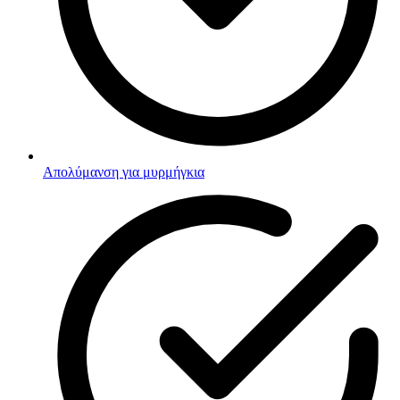
Απολύμανση για μυρμήγκια