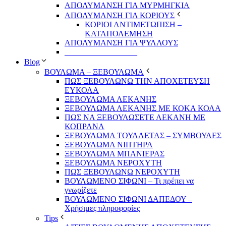
ΑΠΟΛΥΜΑΝΣΗ ΓΙΑ ΜΥΡΜΗΓΚΙΑ
ΑΠΟΛΥΜΑΝΣΗ ΓΙΑ ΚΟΡΙΟΥΣ
ΚΟΡΙΟΙ ΑΝΤΙΜΕΤΩΠΙΣΗ –
ΚΑΤΑΠΟΛΕΜΗΣΗ
ΑΠΟΛΥΜΑΝΣΗ ΓΙΑ ΨΥΛΛΟΥΣ
__________________
Blog
ΒΟΥΛΩΜΑ – ΞΕΒΟΥΛΩΜΑ
ΠΩΣ ΞΕΒΟΥΛΩΝΩ ΤΗΝ ΑΠΟΧΕΤΕΥΣΗ
ΕΥΚΟΛΑ
ΞΕΒΟΥΛΩΜΑ ΛΕΚΑΝΗΣ
ΞΕΒΟΥΛΩΜΑ ΛΕΚΑΝΗΣ ΜΕ ΚΟΚΑ ΚΟΛΑ
ΠΩΣ ΝΑ ΞΕΒΟΥΛΩΣΕΤΕ ΛΕΚΑΝΗ ΜΕ
ΚΟΠΡΑΝΑ
ΞΕΒΟΥΛΩΜΑ ΤΟΥΑΛΕΤΑΣ – ΣΥΜΒΟΥΛΕΣ
ΞΕΒΟΥΛΩΜΑ ΝΙΠΤΗΡΑ
ΞΕΒΟΥΛΩΜΑ ΜΠΑΝΙΕΡΑΣ
ΞΕΒΟΥΛΩΜΑ ΝΕΡΟΧΥΤΗ
ΠΩΣ ΞΕΒΟΥΛΩΝΩ ΝΕΡΟΧΥΤΗ
ΒΟΥΛΩΜΕΝΟ ΣΙΦΩΝΙ – Τι πρέπει να
γνωρίζετε
ΒΟΥΛΩΜΕΝΟ ΣΙΦΩΝΙ ΔΑΠΕΔΟΥ –
Χρήσιμες πληροφορίες
Tips