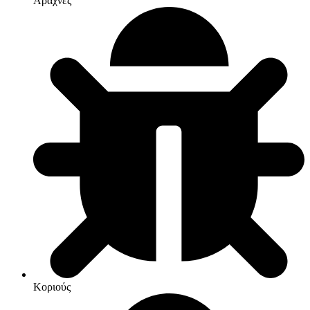
Αράχνες
Κοριούς