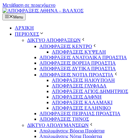
Μετάβαση σε περιεχόμενο
Menu
ΑΡΧΙΚΗ
ΠΕΡΙΟΧΕΣ
ΔΙΚΤΥΟ ΑΠΟΦΡΑΞΕΩΝ
ΑΠΟΦΡΑΞΕΙΣ ΚΕΝΤΡΟ
ΑΠΟΦΡΑΞΕΙΣ ΚΥΨΕΛΗ
ΑΠΟΦΡΑΞΕΙΣ ΑΝΑΤΟΛΙΚΑ ΠΡΟΑΣΤΙΑ
ΑΠΟΦΡΑΞΕΙΣ ΒΟΡΕΙΑ ΠΡΟΑΣΤΙΑ
ΑΠΟΦΡΑΞΕΙΣ ΔΥΤΙΚΑ ΠΡΟΑΣΤΙΑ
ΑΠΟΦΡΑΞΕΙΣ ΝΟΤΙΑ ΠΡΟΑΣΤΙΑ
ΑΠΟΦΡΑΞΕΙΣ ΗΛΙΟΥΠΟΛΗ
ΑΠΟΦΡΑΞΕΙΣ ΓΛΥΦΑΔΑ
ΑΠΟΦΡΑΞΕΙΣ ΑΓΙΟΣ ΔΗΜΗΤΡΙΟΣ
ΑΠΟΦΡΑΞΕΙΣ ΔΑΦΝΗ
ΑΠΟΦΡΑΞΕΙΣ ΚΑΛΑΜΑΚΙ
ΑΠΟΦΡΑΞΕΙΣ ΕΛΛΗΝΙΚΟ
ΑΠΟΦΡΑΞΕΙΣ ΠΕΙΡΑΙΑΣ ΠΡΟΑΣΤΙΑ
ΑΠΟΦΡΑΞΕΙΣ ΤΗΝΟΣ
ΔΙΚΤΥΟ ΑΠΟΛΥΜΑΝΣΕΩΝ
Απολυμάνσεις Βόρεια Προάστια
Απολυμάνσεις Νότια Προάστια