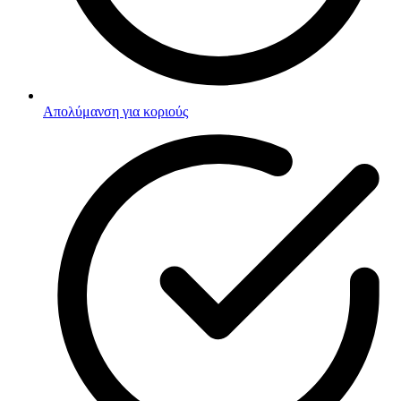
Απολύμανση για κοριούς