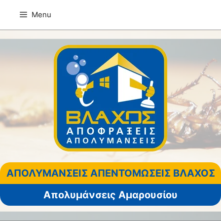
Μετάβαση
Menu
σε
περιεχόμενο
ΑΠΟΛΥΜΑΝΣΕΙΣ ΑΠΕΝΤΟΜΩΣΕΙΣ ΒΛΑΧΟΣ
Απολυμάνσεις Αμαρουσίου