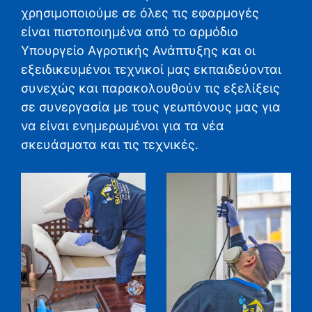
χρησιμοποιούμε σε όλες τις εφαρμογές
είναι πιστοποιημένα από το αρμόδιο
Υπουργείο Αγροτικής Ανάπτυξης και οι
εξειδικευμένοι τεχνικοί μας εκπαιδεύονται
συνεχώς και παρακολουθούν τις εξελίξεις
σε συνεργασία με τους γεωπόνους μας για
να είναι ενημερωμένοι για τα νέα
σκευάσματα και τις τεχνικές.