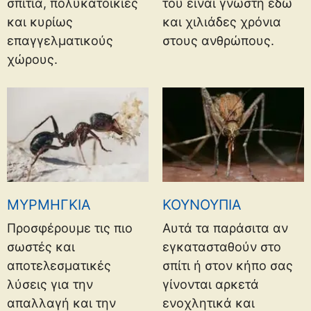
σπίτια, πολυκατοικίες
του είναι γνωστή εδώ
και κυρίως
και χιλιάδες χρόνια
επαγγελματικούς
στους ανθρώπους.
χώρους.
ΜΥΡΜΗΓΚΙΑ
ΚΟΥΝΟΥΠΙΑ
Προσφέρουμε τις πιο
Αυτά τα παράσιτα αν
σωστές και
εγκατασταθούν στο
αποτελεσματικές
σπίτι ή στον κήπο σας
λύσεις για την
γίνονται αρκετά
απαλλαγή και την
ενοχλητικά και