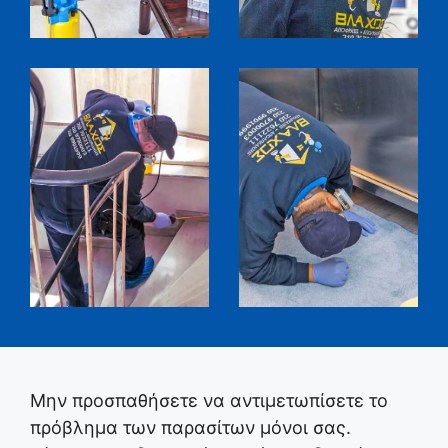
Μην προσπαθήσετε να αντιμετωπίσετε το
πρόβλημα των παρασίτων μόνοι σας.