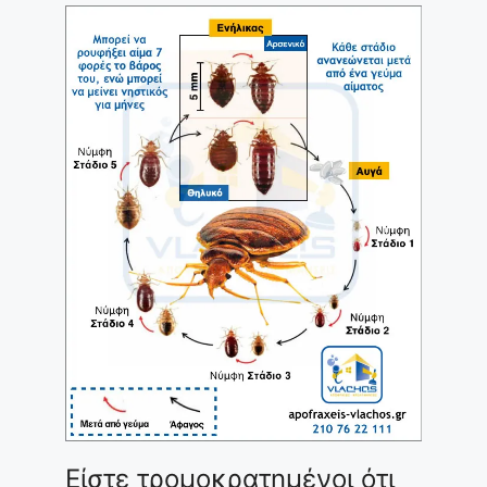
Είστε τρομοκρατημένοι ότι