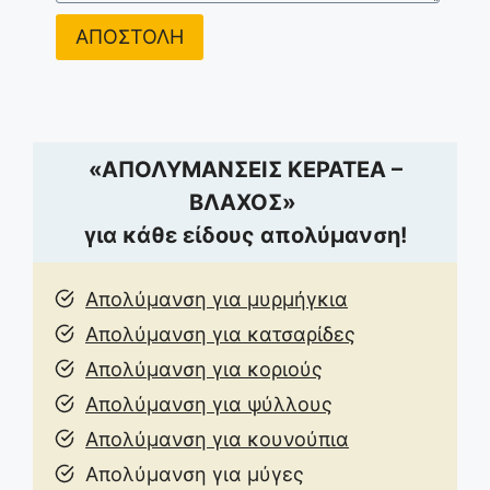
ΑΠΟΣΤΟΛΗ
«ΑΠΟΛΥΜΑΝΣΕΙΣ ΚΕΡΑΤΕΑ –
ΒΛΑΧΟΣ»
για κάθε είδους απολύμανση!
Απολύμανση για μυρμήγκια
Απολύμανση για κατσαρίδες
Απολύμανση για κοριούς
Απολύμανση για ψύλλους
Απολύμανση για κουνούπια
Απολύμανση για μύγες