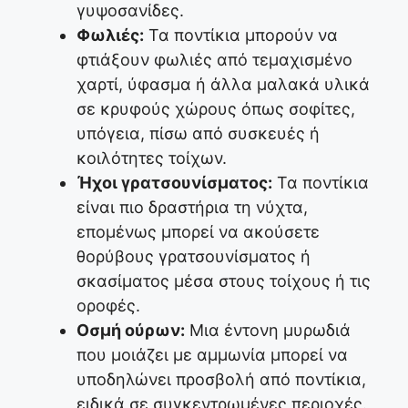
γυψοσανίδες.
Φωλιές:
Τα ποντίκια μπορούν να
φτιάξουν φωλιές από τεμαχισμένο
χαρτί, ύφασμα ή άλλα μαλακά υλικά
σε κρυφούς χώρους όπως σοφίτες,
υπόγεια, πίσω από συσκευές ή
κοιλότητες τοίχων.
Ήχοι γρατσουνίσματος:
Τα ποντίκια
είναι πιο δραστήρια τη νύχτα,
επομένως μπορεί να ακούσετε
θορύβους γρατσουνίσματος ή
σκασίματος μέσα στους τοίχους ή τις
οροφές.
Οσμή ούρων:
Μια έντονη μυρωδιά
που μοιάζει με αμμωνία μπορεί να
υποδηλώνει προσβολή από ποντίκια,
ειδικά σε συγκεντρωμένες περιοχές.