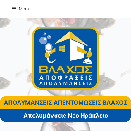
Μετάβαση
Menu
σε
περιεχόμενο
ΑΠΟΛΥΜΑΝΣΕΙΣ ΑΠΕΝΤΟΜΩΣΕΙΣ ΒΛΑΧΟΣ
Απολυμάνσεις Νέο Ηράκλειο