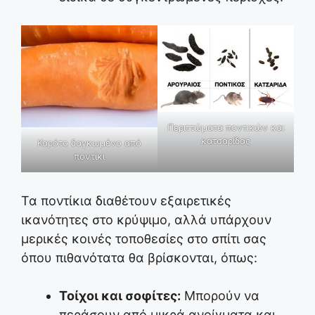
Περιττώματα ποντικών και
κατσαρίδας
Καρότο δαγκωμένο από
ποντίκι
Τα ποντίκια διαθέτουν εξαιρετικές
ικανότητες στο κρύψιμο, αλλά υπάρχουν
μερικές κοινές τοποθεσίες στο σπίτι σας
όπου πιθανότατα θα βρίσκονται, όπως:
Τοίχοι και σοφίτες:
Μπορούν να
περάσουν από μικρά ανοίγματα και